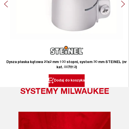
Dysza płaska kątowa 20x2 mm 100 stopni, system 30 mm STEINEL (nr
kat. 007812)
Dodaj do koszyka
SYSTEMY MILWAUKEE