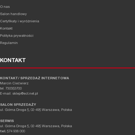
O nas
Salon handlowy
Certyfikaty i wyróżnienia
Kontakt
Polityka prywatności
Regulamin
KONTAKT
KONTAKT/ SPRZEDAŻ INTERNETOWA
Marcin Ciećwierz
tel. 730353700
E-mail: sklep@ect.net.pl
SALON SPRZEDAŻY
ul. Górna Droga 5, 02-495 Warszawa, Polska
SERWIS
ul. Górna Droga 5, 02-495 Warszawa, Polska
tel.
574 938 000