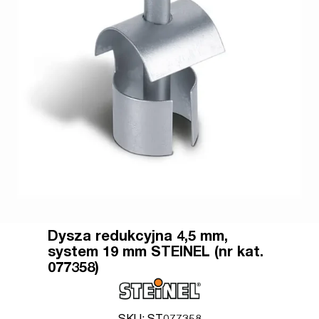
Dysza redukcyjna 4,5 mm,
system 19 mm STEINEL (nr kat.
077358)