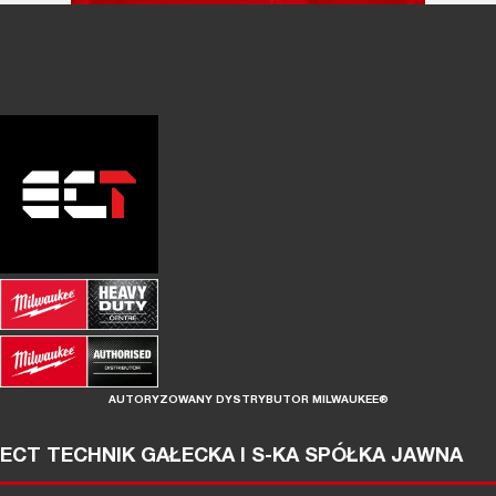
AUTORYZOWANY DYSTRYBUTOR MILWAUKEE®
ECT TECHNIK GAŁECKA I S-KA SPÓŁKA JAWNA