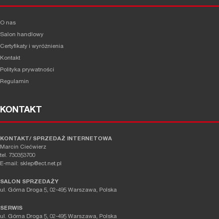
O nas
Salon handlowy
Certyfikaty i wyróżnienia
Kontakt
Polityka prywatności
Regulamin
KONTAKT
KONTAKT/ SPRZEDAŻ INTERNETOWA
Marcin Ciećwierz
tel. 730353700
E-mail: sklep@ect.net.pl
SALON SPRZEDAŻY
ul. Górna Droga 5, 02-495 Warszawa, Polska
SERWIS
ul. Górna Droga 5, 02-495 Warszawa, Polska