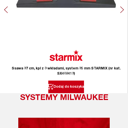
Ssawa 37 cm, kpl z 3 wkładami, system 35 mm STARMIX (nr kat.
SX402413)
Dodaj do koszyka
SYSTEMY MILWAUKEE