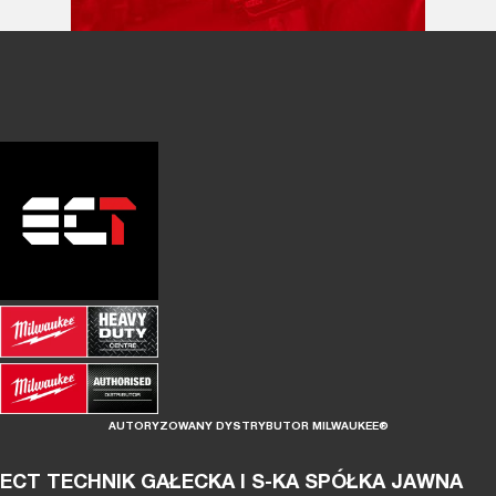
AUTORYZOWANY DYSTRYBUTOR MILWAUKEE®
ECT TECHNIK GAŁECKA I S-KA SPÓŁKA JAWNA