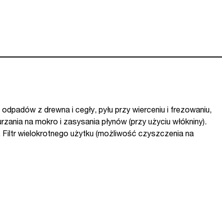
u, odpadów z drewna i cegły, pyłu przy wierceniu i frezowaniu,
nia na mokro i zasysania płynów (przy użyciu włókniny).
 Filtr wielokrotnego użytku (możliwość czyszczenia na