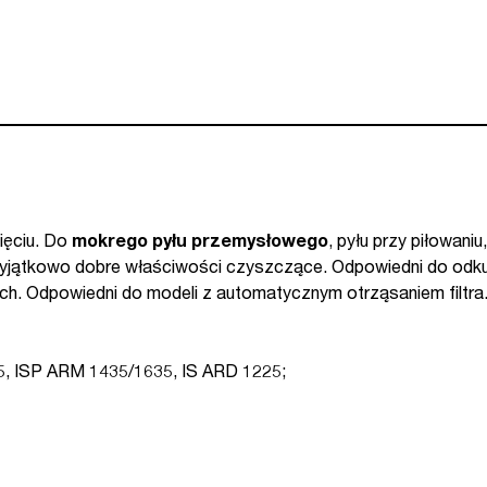
ięciu. Do
mokrego pyłu przemysłowego
, pyłu przy piłowani
jątkowo dobre właściwości czyszczące. Odpowiedni do odkurza
ch. Odpowiedni do modeli z automatycznym otrząsaniem filtra.
, ISP ARM 1435/1635, IS ARD 1225;