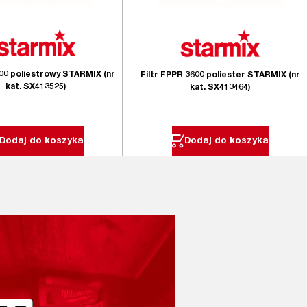
200 poliestrowy STARMIX (nr
Filtr FPPR 3600 poliester STARMIX (nr
kat. SX413525)
kat. SX413464)
Dodaj do koszyka
Dodaj do koszyka