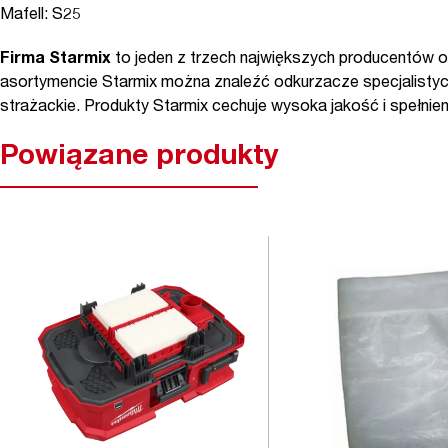
Mafell: S25
Firma Starmix
to jeden z trzech największych producentów 
asortymencie Starmix można znaleźć odkurzacze specjalistycz
strażackie. Produkty Starmix cechuje wysoka jakość i spełnie
Powiązane produkty