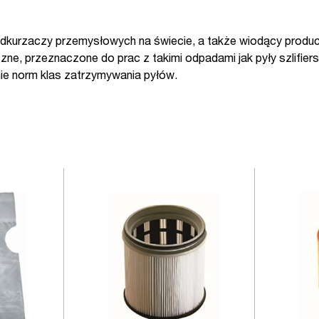
odkurzaczy przemysłowych na świecie, a także wiodący produc
ne, przeznaczone do prac z takimi odpadami jak pyły szlifie
nie norm klas zatrzymywania pyłów.