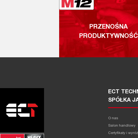
PRZENOŚNA
PRODUKTYWNOŚĆ
ECT TECHN
SPÓŁKA J
O nas
Salon handlowy
Certyfikaty i wyró