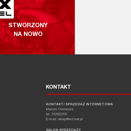
STWORZONY
NA NOWO
KONTAKT
KONTAKT/ SPRZEDAŻ INTERNETOWA
Marcin Ciećwierz
tel. 730353700
E-mail: sklep@ect.net.pl
SALON SPRZEDAŻY