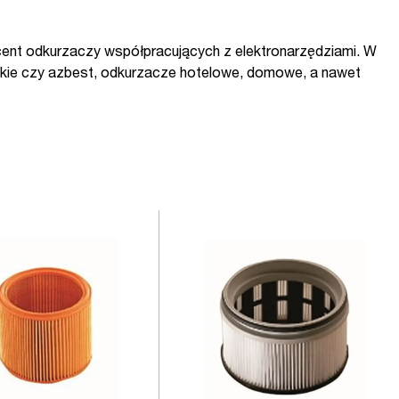
ent odkurzaczy współpracujących z elektronarzędziami. W
rskie czy azbest, odkurzacze hotelowe, domowe, a nawet