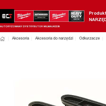
Produk
NARZĘD
AUTORYZOWANY DYSTRYBUTOR MILWAUKEE®
Akcesoria
Akcesoria do narzędzi
Odkurzacze