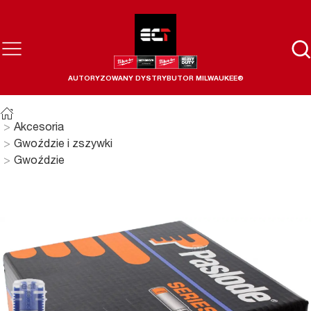
AUTORYZOWANY DYSTRYBUTOR MILWAUKEE®
Akcesoria
Gwoździe i zszywki
Gwoździe