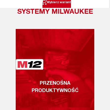
Wybierz wariant
SYSTEMY MILWAUKEE
PRZENOŚNA
PRODUKTYWNOŚĆ