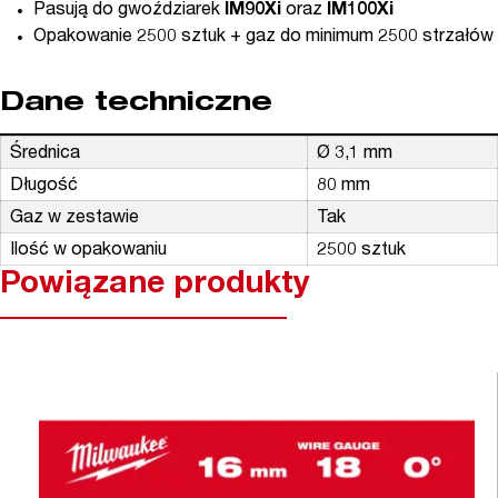
Pasują do gwoździarek
IM90Xi
oraz
IM100Xi
Opakowanie 2500 sztuk + gaz do minimum 2500 strzałów
Dane techniczne
Średnica
Ø 3,1 mm
Długość
80 mm
Gaz w zestawie
Tak
Ilość w opakowaniu
2500 sztuk
Powiązane produkty