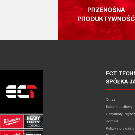
PRZENOŚNA
PRODUKTYWNOŚĆ
ECT TECHN
SPÓŁKA J
O nas
Salon handlowy
Certyfikaty i wyró
Kontakt
Polityka prywatno