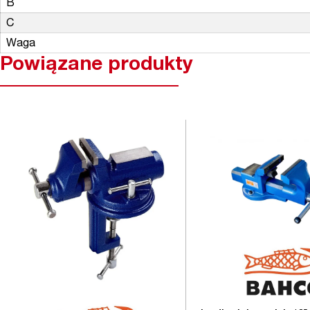
B
C
Waga
Powiązane produkty