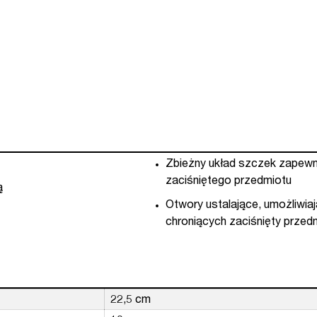
Zbieżny układ szczek zapewni
zaciśniętego przedmiotu
ą
Otwory ustalające, umożliwi
chroniących zaciśnięty przed
22,5 cm