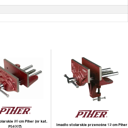
larskie 20 cm Piher (nr kat.
Imadło stolarskie przenośne 12 cm Piher
P54007)