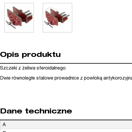
Opis produktu
Szczeki z żeliwa sferoidalnego
Dwie równoległe stalowe prowadnice z powłoką antykorozyjn
Dane techniczne
A