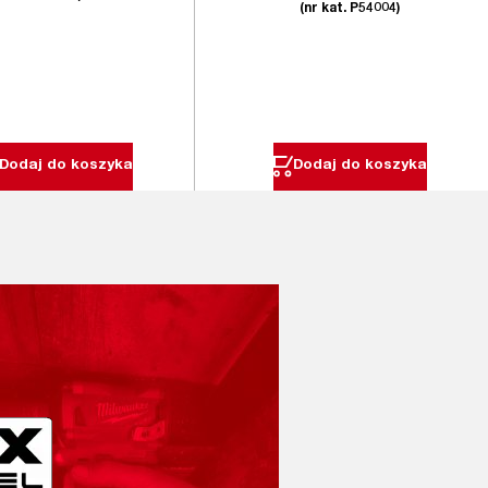
(nr kat. P54004)
Dodaj do koszyka
Dodaj do koszyka