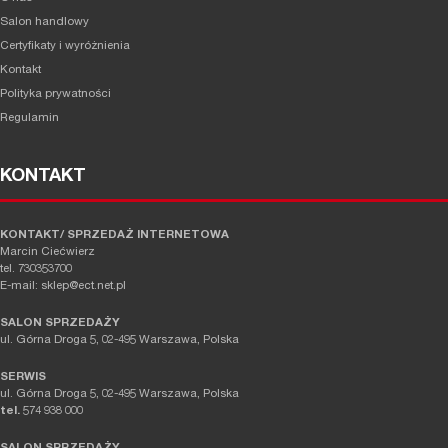
Salon handlowy
Certyfikaty i wyróżnienia
Kontakt
Polityka prywatności
Regulamin
KONTAKT
KONTAKT/ SPRZEDAŻ INTERNETOWA
Marcin Ciećwierz
tel. 730353700
E-mail: sklep@ect.net.pl
SALON SPRZEDAŻY
ul. Górna Droga 5, 02-495 Warszawa, Polska
SERWIS
ul. Górna Droga 5, 02-495 Warszawa, Polska
tel.
574 938 000