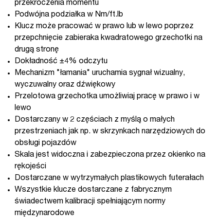
przekroczenia momentu
Podwójna podziałka w Nm/ft.lb
Klucz może pracować w prawo lub w lewo poprzez
przepchnięcie zabieraka kwadratowego grzechotki na
drugą stronę
Dokładność ±4% odczytu
Mechanizm "łamania" uruchamia sygnał wizualny,
wyczuwalny oraz dźwiękowy
Przelotowa grzechotka umożliwiaj pracę w prawo i w
lewo
Dostarczany w 2 częściach z myślą o małych
przestrzeniach jak np. w skrzynkach narzędziowych do
obsługi pojazdów
Skala jest widoczna i zabezpieczona przez okienko na
rękojeści
Dostarczane w wytrzymałych plastikowych futerałach
Wszystkie klucze dostarczane z fabrycznym
świadectwem kalibracji spełniającym normy
międzynarodowe