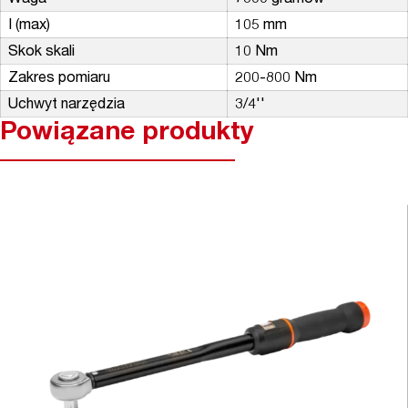
I (max)
105 mm
Skok skali
10 Nm
Zakres pomiaru
200-800 Nm
Uchwyt narzędzia
3/4''
Powiązane produkty