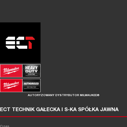
AUTORYZOWANY DYSTRYBUTOR MILWAUKEE®
ECT TECHNIK GAŁECKA I S-KA SPÓŁKA JAWNA
O nas