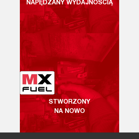
NAPĘDZANY WYDAJNOŚCIĄ
STWORZONY
NA NOWO