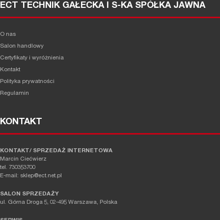
ECT TECHNIK GAŁECKA I S-KA SPÓŁKA JAWNA
O nas
Salon handlowy
Certyfikaty i wyróżnienia
Kontakt
Polityka prywatności
Regulamin
KONTAKT
KONTAKT/ SPRZEDAŻ INTERNETOWA
Marcin Ciećwierz
tel. 730353700
E-mail: sklep@ect.net.pl
SALON SPRZEDAŻY
ul. Górna Droga 5, 02-495 Warszawa, Polska