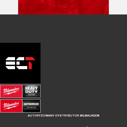
AUTORYZOWANY DYSTRYBUTOR MILWAUKEE®