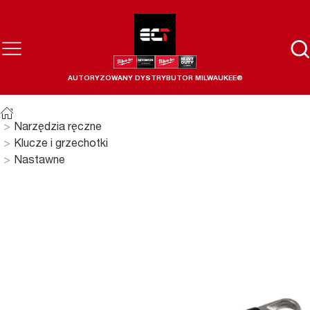
AUTORYZOWANY DYSTRYBUTOR MILWAUKEE®
Narzędzia ręczne
Klucze i grzechotki
Nastawne