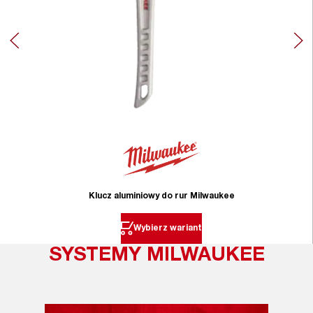
Klucz aluminiowy do rur Milwaukee
Wybierz wariant
SYSTEMY MILWAUKEE