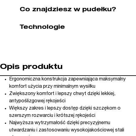
Bahco
Co znajdziesz w pudełku?
(nr
kat.
Technologie
9029
C)
Opis produktu
Ergonomiczna konstrukcja zapewniająca maksymalny
komfort użycia przy minimalnym wysiłku
Zwiększony komfort i lepszy chwyt dzięki lekkiej,
antypoślizgowej rękojeści
Większy zakres i lepszy dostęp dzięki szczękom o
szerszym rozwarciu i krótszej rękojeści
Najwyższa wytrzymałość dzięki precyzyjnemu
utwardzaniu i zastosowaniu wysokojakościowej stali