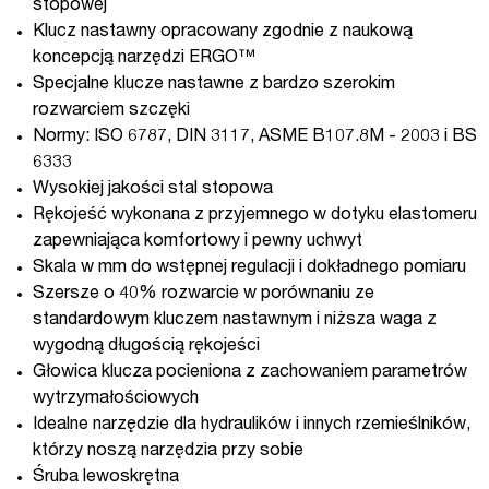
stopowej
Klucz nastawny opracowany zgodnie z naukową
koncepcją narzędzi ERGO™
Specjalne klucze nastawne z bardzo szerokim
rozwarciem szczęki
Normy: ISO 6787, DIN 3117, ASME B107.8M - 2003 i BS
6333
Wysokiej jakości stal stopowa
Rękojeść wykonana z przyjemnego w dotyku elastomeru
zapewniająca komfortowy i pewny uchwyt
Skala w mm do wstępnej regulacji i dokładnego pomiaru
Szersze o 40% rozwarcie w porównaniu ze
standardowym kluczem nastawnym i niższa waga z
wygodną długością rękojeści
Głowica klucza pocieniona z zachowaniem parametrów
wytrzymałościowych
Idealne narzędzie dla hydraulików i innych rzemieślników,
którzy noszą narzędzia przy sobie
Śruba lewoskrętna