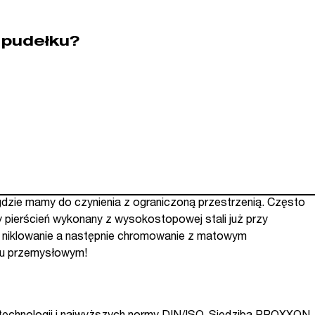
 pudełku?
dzie mamy do czynienia z ograniczoną przestrzenią. Często
pierścień wykonany z wysokostopowej stali już przy
ne niklowanie a następnie chromowanie z matowym
niu przemysłowym!