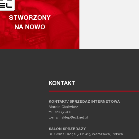
STWORZONY
NA NOWO
KONTAKT
KONTAKT/ SPRZEDAŻ INTERNETOWA
Marcin Ciećwierz
tel. 730353700
E-mail: sklep@ect.net.pl
SALON SPRZEDAŻY
ul. Górna Droga 5, 02-495 Warszawa, Polska