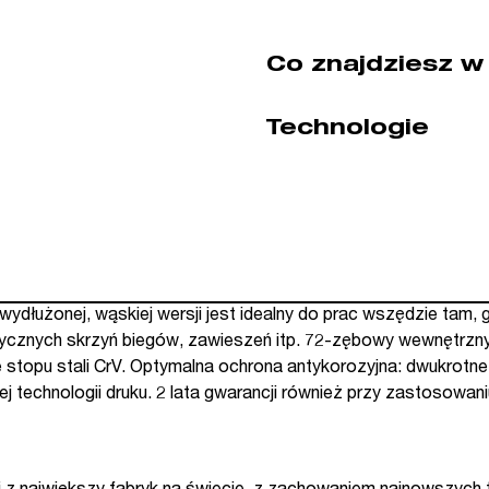
Co znajdziesz w
Technologie
użonej, wąskiej wersji jest idealny do prac wszędzie tam, g
cznych skrzyń biegów, zawieszeń itp. 72-zębowy wewnętrzny 
e stopu stali CrV. Optymalna ochrona antykorozyjna: dwukrot
j technologii druku. 2 lata gwarancji również przy zastosowa