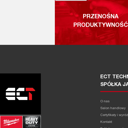
PRZENOŚNA
PRODUKTYWNOŚĆ
ECT TECHN
SPÓŁKA J
O nas
Salon handlowy
Certyfikaty i wyró
Kontakt