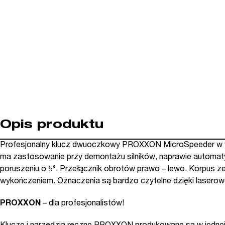
Opis produktu
Profesjonalny klucz dwuoczkowy PROXXON MicroSpeeder w wydł
ma zastosowanie przy demontażu silników, naprawie automaty
poruszeniu o 5°. Przełącznik obrotów prawo – lewo. Korpus z
wykończeniem. Oznaczenia są bardzo czytelne dzięki laserowe
PROXXON
– dla profesjonalistów!