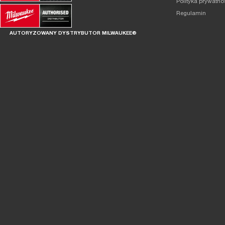
Polityka prywatno
Regulamin
AUTORYZOWANY DYSTRYBUTOR MILWAUKEE®