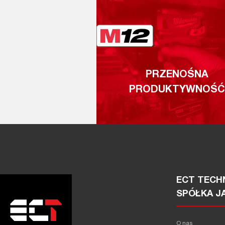
PRZENOŚNA
PRODUKTYWNOŚĆ
ECT TECHN
SPÓŁKA J
O nas