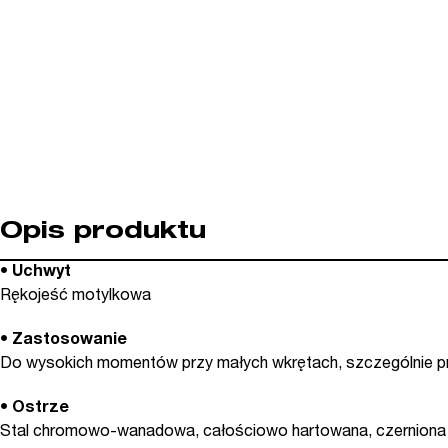
Opis produktu
•
Uchwyt
Rękojeść motylkowa
•
Zastosowanie
Do wysokich momentów przy małych wkrętach, szczególnie prz
•
Ostrze
Stal chromowo-wanadowa, całościowo hartowana, czerniona