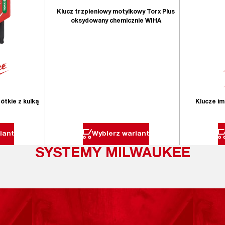
Klucz trzpieniowy motylkowy Torx Plus
oksydowany chemicznie WIHA
ótkie z kulką
Klucze im
iant
Wybierz wariant
SYSTEMY MILWAUKEE