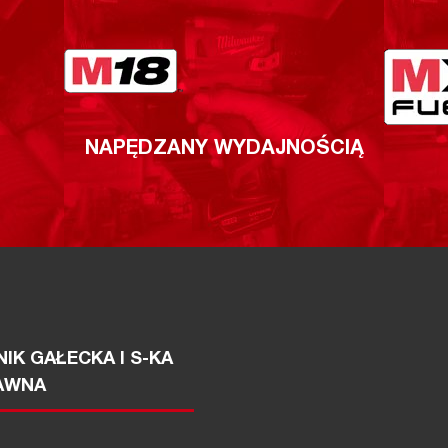
NAPĘDZANY WYDAJNOŚCIĄ
IK GAŁECKA I S-KA
AWNA