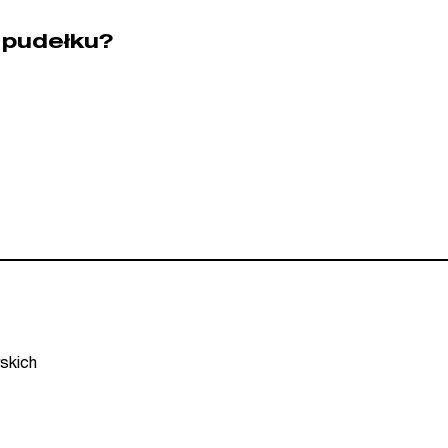
 pudełku?
skich