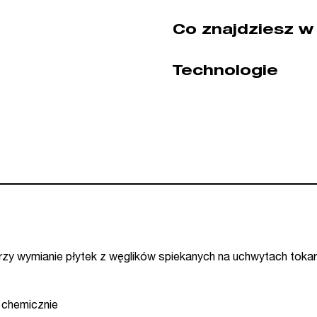
Co znajdziesz w
Technologie
y wymianie płytek z węglików spiekanych na uchwytach tokar
 chemicznie