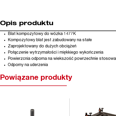
Opis produktu
Blat kompozytowy do wózka 1477K
Kompozytowy blat jest zabudowany na stałe
Zaprojektowany do dużych obciążeń
Połączenie wytrzymałości i miękkiego wykończenia
Powierzcnia odporna na wiekszość powrzechnie stosow
Odporny na uderzenia
Powiązane produkty