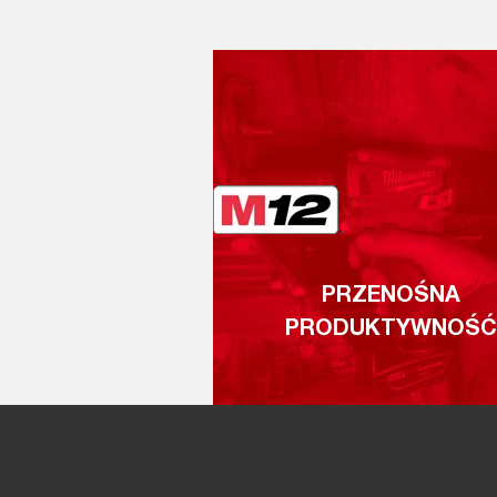
PRZENOŚNA
PRODUKTYWNOŚĆ