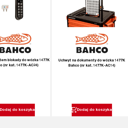
stem blokady do wózka 1477K
Uchwyt na dokumenty do wózka 1477K
o (nr kat. 1477K-AC24)
Bahco (nr kat. 1477K-AC14)
Dodaj do koszyka
Dodaj do koszyka