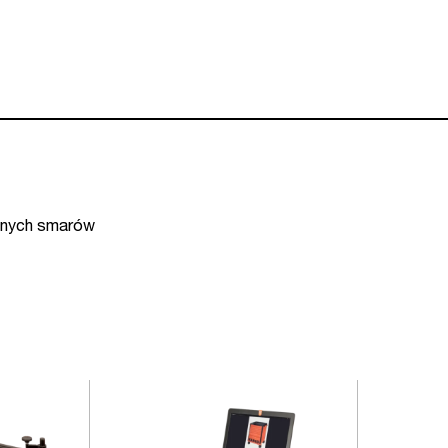
anych smarów