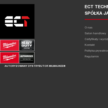
ECT TECHN
SPÓŁKA J
O nas
Salon handlowy
Certyfikaty i wyró
Kontakt
Polityka prywatno
Regulamin
AUTORYZOWANY DYSTRYBUTOR MILWAUKEE®