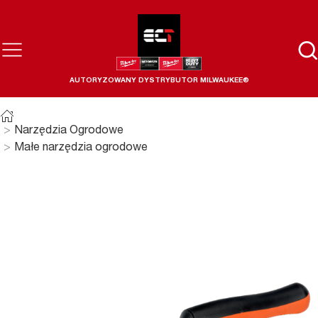
AUTORYZOWANY DYSTRYBUTOR MILWAUKEE®
Narzędzia Ogrodowe
Małe narzędzia ogrodowe