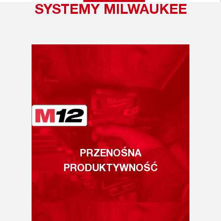
SYSTEMY MILWAUKEE
PRZENOŚNA
PRODUKTYWNOŚĆ