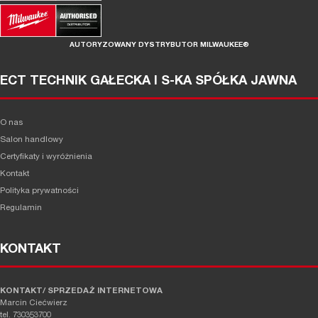
AUTORYZOWANY DYSTRYBUTOR MILWAUKEE®
ECT TECHNIK GAŁECKA I S-KA SPÓŁKA JAWNA
O nas
Salon handlowy
Certyfikaty i wyróżnienia
Kontakt
Polityka prywatności
Regulamin
KONTAKT
KONTAKT/ SPRZEDAŻ INTERNETOWA
Marcin Ciećwierz
tel. 730353700