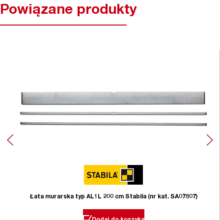
Powiązane produkty
Łata murarska typ AL1L 200 cm Stabila (nr kat. SA07807)
Dodaj do koszyka