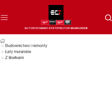
AUTORYZOWANY DYSTRYBUTOR MILWAUKEE®
Budownictwo i remonty
Łaty murarskie
Z libelkami