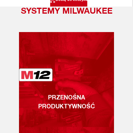
SYSTEMY MILWAUKEE
PRZENOŚNA
PRODUKTYWNOŚĆ