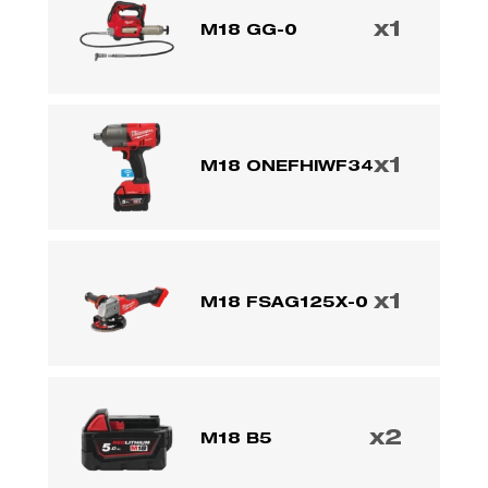
x1
M18 GG-0
x1
M18 ONEFHIWF34
x1
M18 FSAG125X-0
x2
M18 B5