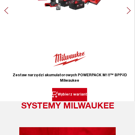
Zestaw narzędzi akumulatorowych POWERPACK M18™ BPP2D
Milwaukee
Wybierz wariant
SYSTEMY MILWAUKEE