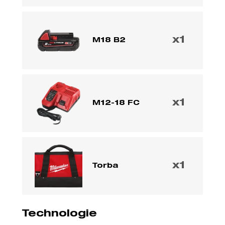
x1
M18 B2
x1
M12-18 FC
x1
Torba
Technologie