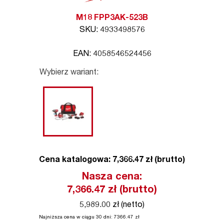
M18 FPP3AK-523B
SKU: 4933498576
EAN: 4058546524456
Wybierz wariant:
Cena katalogowa: 7,366.47 zł (brutto)
Nasza cena:
7,366.47
zł (brutto)
5,989.00 zł (netto)
Najniższa cena w ciągu 30 dni:
7366.47
zł