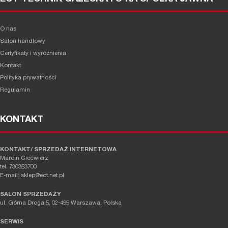
O nas
Salon handlowy
Certyfikaty i wyróżnienia
Kontakt
Polityka prywatności
Regulamin
KONTAKT
KONTAKT/ SPRZEDAŻ INTERNETOWA
Marcin Ciećwierz
tel. 730353700
E-mail: sklep@ect.net.pl
SALON SPRZEDAŻY
ul. Górna Droga 5, 02-495 Warszawa, Polska
SERWIS