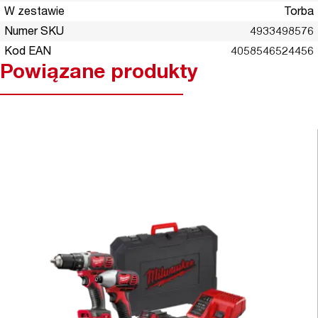
W zestawie
Torba
Numer SKU
4933498576
Kod EAN
4058546524456
Powiązane produkty