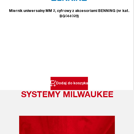
Miernik uniwersalny MM 2, cyfrowy z akcesoriami BENNING (nr kat.
BG044028)
Dodaj do koszyka
SYSTEMY MILWAUKEE