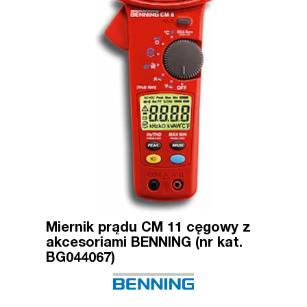
Miernik prądu CM 11 cęgowy z
akcesoriami BENNING (nr kat.
BG044067)