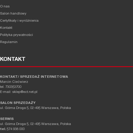
O nas
Salon handlowy
Certyfikaty i wyróżnienia
Kontakt
Polityka prywatności
Regulamin
KONTAKT
KONTAKT/ SPRZEDAŻ INTERNETOWA
Marcin Ciećwierz
tel. 730353700
E-mail: sklep@ect.net.pl
SALON SPRZEDAŻY
ul. Górna Droga 5, 02-495 Warszawa, Polska
SERWIS
ul. Górna Droga 5, 02-495 Warszawa, Polska
tel.
574 938 000