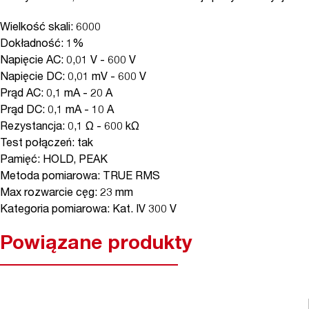
Wielkość skali: 6000
Dokładność: 1%
Napięcie AC: 0,01 V - 600 V
Napięcie DC: 0,01 mV - 600 V
Prąd AC: 0,1 mA - 20 A
Prąd DC: 0,1 mA - 10 A
Rezystancja: 0,1 Ω - 600 kΩ
Test połączeń: tak
Pamięć: HOLD, PEAK
Metoda pomiarowa: TRUE RMS
Max rozwarcie cęg: 23 mm
Kategoria pomiarowa: Kat. IV 300 V
Powiązane produkty