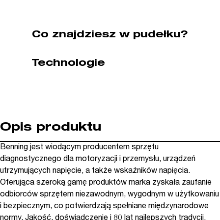
kat.
BG044067)
Co znajdziesz w pudełku?
Technologie
Opis produktu
Benning jest wiodącym producentem sprzętu
diagnostycznego dla motoryzacji i przemysłu, urządzeń
utrzymujących napięcie, a także wskaźników napięcia.
Oferująca szeroką gamę produktów marka zyskała zaufanie
odbiorców sprzętem niezawodnym, wygodnym w użytkowaniu
i bezpiecznym, co potwierdzają spełniane międzynarodowe
normy. Jakość, doświadczenie i 80 lat najlepszych tradycji.