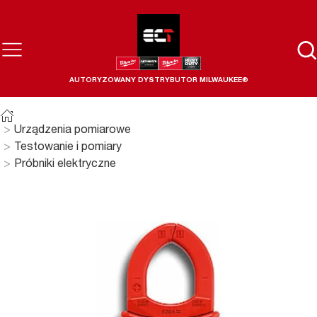
AUTORYZOWANY DYSTRYBUTOR MILWAUKEE®
Urządzenia pomiarowe
Testowanie i pomiary
Próbniki elektryczne