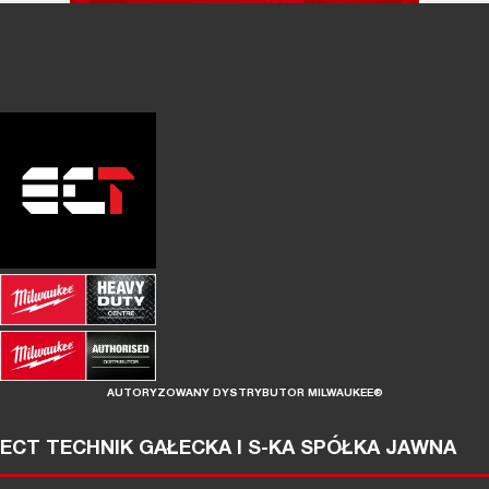
AUTORYZOWANY DYSTRYBUTOR MILWAUKEE®
ECT TECHNIK GAŁECKA I S-KA SPÓŁKA JAWNA