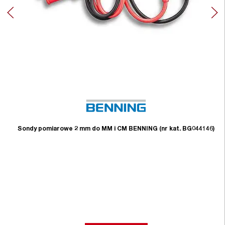
Sondy pomiarowe 2 mm do MM i CM BENNING (nr kat. BG044146)