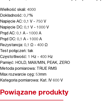
Wielkość skali: 4000
Dokładność: 0,7%
Napięcie AC: 0,1 V - 750 V
Napięcie DC: 0,1 V - 1000 V
Prąd AC: 0,1 A - 1000 A
Prąd DC: 0,1 A - 1000 A
Rezystancja: 0,1 Ω - 400 Ω
Test połączeń: tak
Częstotliwość: 1 Hz - 400 Hz
Pamięć: HOLD, MAX/MIN, PEAK, ZERO
Metoda pomiarowa: TRUE RMS
Max rozwarcie cęg: 53mm
Kategoria pomiarowa: Kat. IV 600 V
Powiązane produkty