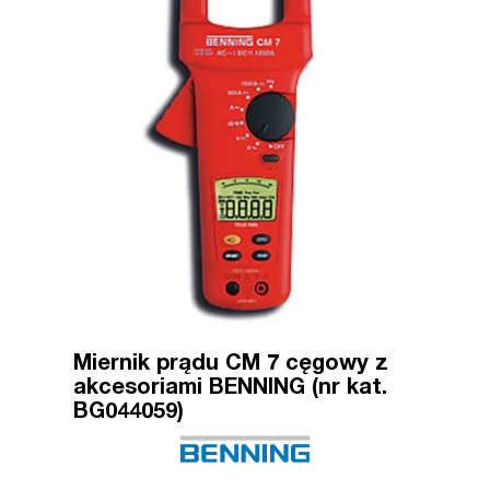
Miernik prądu CM 7 cęgowy z
akcesoriami BENNING (nr kat.
BG044059)