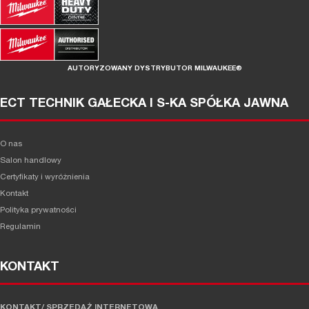
AUTORYZOWANY DYSTRYBUTOR MILWAUKEE®
ECT TECHNIK GAŁECKA I S-KA SPÓŁKA JAWNA
O nas
Salon handlowy
Certyfikaty i wyróżnienia
Kontakt
Polityka prywatności
Regulamin
KONTAKT
KONTAKT/ SPRZEDAŻ INTERNETOWA