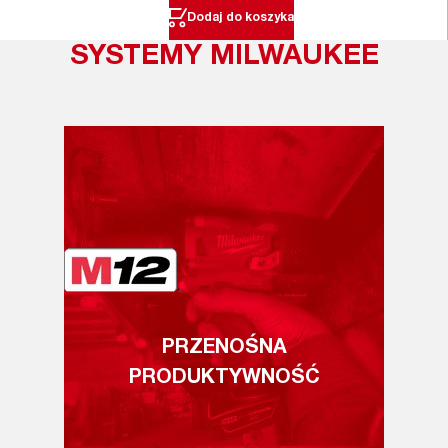
Dodaj do koszyka
SYSTEMY MILWAUKEE
PRZENOŚNA
PRODUKTYWNOŚĆ