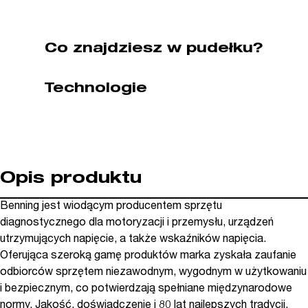
kat.
BG044059)
Co znajdziesz w pudełku?
Technologie
Opis produktu
Benning jest wiodącym producentem sprzętu
diagnostycznego dla motoryzacji i przemysłu, urządzeń
utrzymujących napięcie, a także wskaźników napięcia.
Oferująca szeroką gamę produktów marka zyskała zaufanie
odbiorców sprzętem niezawodnym, wygodnym w użytkowaniu
i bezpiecznym, co potwierdzają spełniane międzynarodowe
normy. Jakość, doświadczenie i 80 lat najlepszych tradycji.