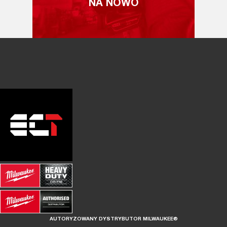
NA NOWO
AUTORYZOWANY DYSTRYBUTOR MILWAUKEE®