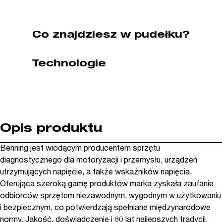
(nr
kat.
BG044087)
Co znajdziesz w pudełku?
Technologie
Opis produktu
Benning jest wiodącym producentem sprzętu
diagnostycznego dla motoryzacji i przemysłu, urządzeń
utrzymujących napięcie, a także wskaźników napięcia.
Oferująca szeroką gamę produktów marka zyskała zaufanie
odbiorców sprzętem niezawodnym, wygodnym w użytkowaniu
i bezpiecznym, co potwierdzają spełniane międzynarodowe
normy. Jakość, doświadczenie i 80 lat najlepszych tradycji.