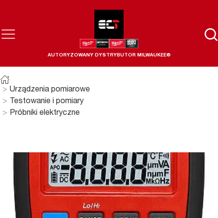
AUTORYZOWANY DYSTRYBUTOR MILWAUKEE®
Urządzenia pomiarowe
Testowanie i pomiary
Próbniki elektryczne