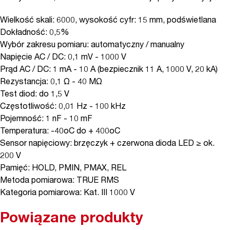
Wielkość skali: 6000, wysokość cyfr: 15 mm, podświetlana
Dokładność: 0,5%
Wybór zakresu pomiaru: automatyczny / manualny
Napięcie AC / DC: 0,1 mV - 1000 V
Prąd AC / DC: 1 mA - 10 A (bezpiecznik 11 A, 1000 V, 20 kA)
Rezystancja: 0,1 Ω - 40 MΩ
Test diod: do 1,5 V
Częstotliwość: 0,01 Hz - 100 kHz
Pojemność: 1 nF - 10 mF
Temperatura: -40oC do + 400oC
Sensor napięciowy: brzęczyk + czerwona dioda LED ≥ ok.
200 V
Pamięć: HOLD, PMIN, PMAX, REL
Metoda pomiarowa: TRUE RMS
Kategoria pomiarowa: Kat. III 1000 V
Powiązane produkty