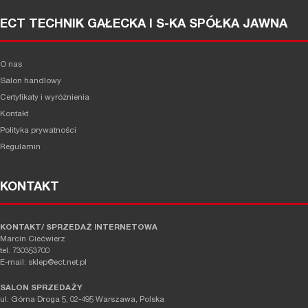
ECT TECHNIK GAŁECKA I S-KA SPÓŁKA JAWNA
O nas
Salon handlowy
Certyfikaty i wyróżnienia
Kontakt
Polityka prywatności
Regulamin
KONTAKT
KONTAKT/ SPRZEDAŻ INTERNETOWA
Marcin Ciećwierz
tel. 730353700
E-mail: sklep@ect.net.pl
SALON SPRZEDAŻY
ul. Górna Droga 5, 02-495 Warszawa, Polska