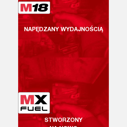
NAPĘDZANY WYDAJNOŚCIĄ
STWORZONY