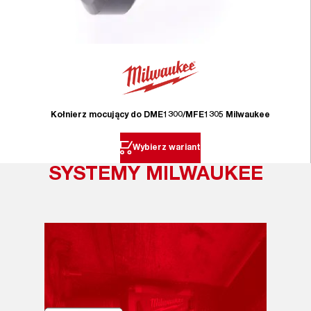
Kołnierz mocujący do DME1300/MFE1305 Milwaukee
Wybierz wariant
SYSTEMY MILWAUKEE