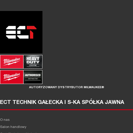
AUTORYZOWANY DYSTRYBUTOR MILWAUKEE®
ECT TECHNIK GAŁECKA I S-KA SPÓŁKA JAWNA
O nas
Salon handlowy