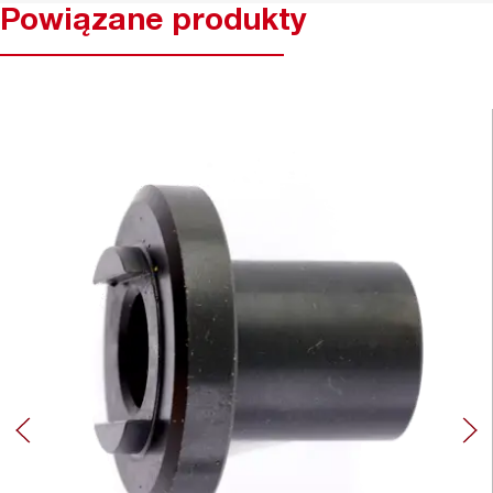
Powiązane produkty