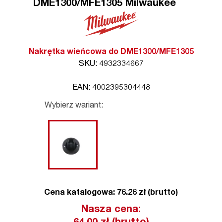
DME1300/MFE1305 Milwaukee
Nakrętka wieńcowa do DME1300/MFE1305
SKU: 4932334667
EAN: 4002395304448
Wybierz wariant:
Cena katalogowa: 76.26 zł (brutto)
Nasza cena: