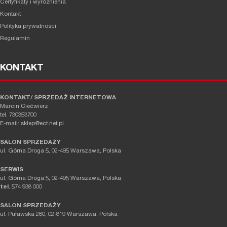
Certyfikaty i wyróżnienia
Kontakt
Polityka prywatności
Regulamin
KONTAKT
KONTAKT/ SPRZEDAŻ INTERNETOWA
Marcin Ciećwierz
tel. 730353700
E-mail: sklep@ect.net.pl
SALON SPRZEDAŻY
ul. Górna Droga 5, 02-495 Warszawa, Polska
SERWIS
ul. Górna Droga 5, 02-495 Warszawa, Polska
tel.
574 938 000
SALON SPRZEDAŻY
ul. Puławska 280, 02-819 Warszawa, Polska