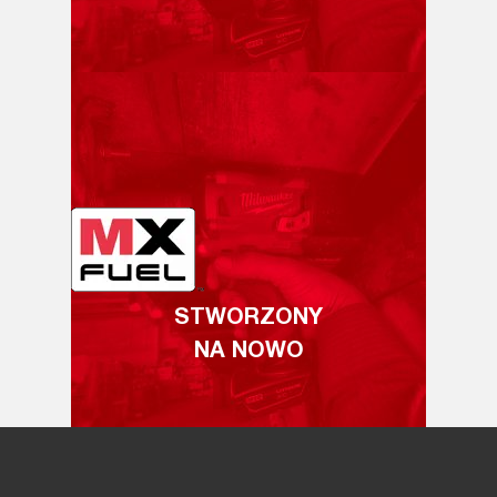
STWORZONY
NA NOWO