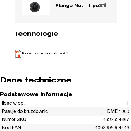
x1
Flange Nut - 1 pc
Technologie
Pobierz kartę produktu w PDF
Dane techniczne
Podstawowe informacje
Ilość w op.
1
Pasuje do bruzdownic
DME 1300
Numer SKU
4932334667
Kod EAN
4002395304448