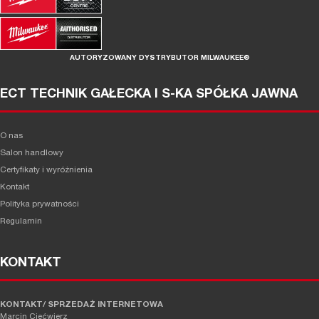
AUTORYZOWANY DYSTRYBUTOR MILWAUKEE®
ECT TECHNIK GAŁECKA I S-KA SPÓŁKA JAWNA
O nas
Salon handlowy
Certyfikaty i wyróżnienia
Kontakt
Polityka prywatności
Regulamin
KONTAKT
KONTAKT/ SPRZEDAŻ INTERNETOWA
Marcin Ciećwierz