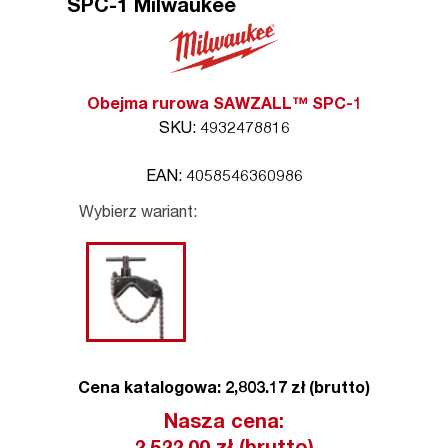
SPC-1 Milwaukee
Obejma rurowa SAWZALL™ SPC-1
SKU: 4932478816
EAN: 4058546360986
Wybierz wariant:
Cena katalogowa: 2,803.17 zł (brutto)
Nasza cena: