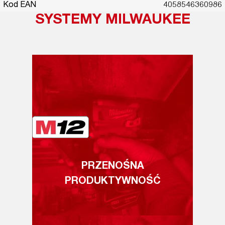
Kod EAN
4058546360986
SYSTEMY MILWAUKEE
PRZENOŚNA
PRODUKTYWNOŚĆ