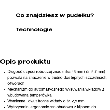
kat.
PCL-
3)
Co znajdziesz w pudełku?
Technologie
Opis produktu
Długość części roboczej znacznika 45 mm ( śr. 5,7 mm)
pozwala na znaczenie w trudno dostępnych szczelinach,
otworach
Mechanizm do automatycznego wysuwania wkładów z
wbudowaną temperówką
Wymienne , dwustronne wkłady o śr. 2,8 mm
Wytrzymała, ergonomiczna obudowa z klipsem do