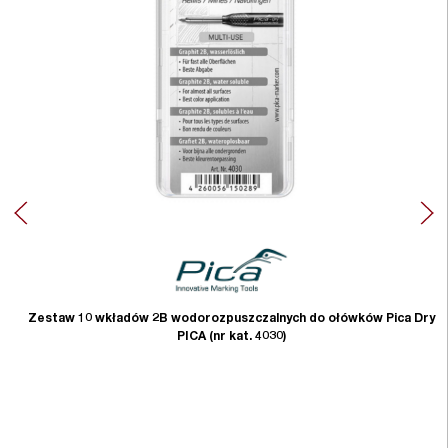
Zestaw 10 wkładów 2B wodorozpuszczalnych do ołówków Pica Dry
PICA (nr kat. 4030)