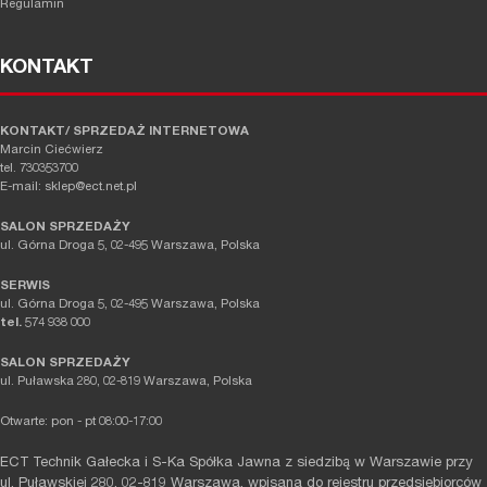
Regulamin
KONTAKT
KONTAKT/ SPRZEDAŻ INTERNETOWA
Marcin Ciećwierz
tel. 730353700
E-mail: sklep@ect.net.pl
SALON SPRZEDAŻY
ul. Górna Droga 5, 02-495 Warszawa, Polska
SERWIS
ul. Górna Droga 5, 02-495 Warszawa, Polska
tel.
574 938 000
SALON SPRZEDAŻY
ul. Puławska 280, 02-819 Warszawa, Polska
Otwarte: pon - pt 08:00-17:00
ECT Technik Gałecka i S-Ka Spółka Jawna z siedzibą w Warszawie przy
ul. Puławskiej 280, 02-819 Warszawa, wpisana do rejestru przedsiębiorców