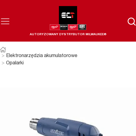
AUTORYZOWANY DYSTRYBUTOR MILWAUKEE®
Elektronarzędzia akumulatorowe
Opalarki