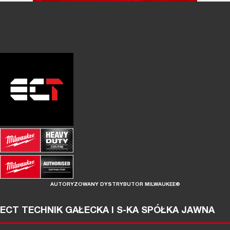
AUTORYZOWANY DYSTRYBUTOR MILWAUKEE®
ECT TECHNIK GAŁECKA I S-KA SPÓŁKA JAWNA