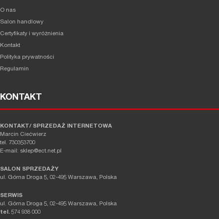
O nas
Salon handlowy
Certyfikaty i wyróżnienia
Kontakt
Polityka prywatności
Regulamin
KONTAKT
KONTAKT/ SPRZEDAŻ INTERNETOWA
Marcin Ciećwierz
tel. 730353700
E-mail: sklep@ect.net.pl
SALON SPRZEDAŻY
ul. Górna Droga 5, 02-495 Warszawa, Polska
SERWIS
ul. Górna Droga 5, 02-495 Warszawa, Polska
tel.
574 938 000