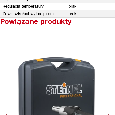
Regulacja temperatury
brak
Zawieszka/uchwyt na pirom
brak
Powiązane produkty