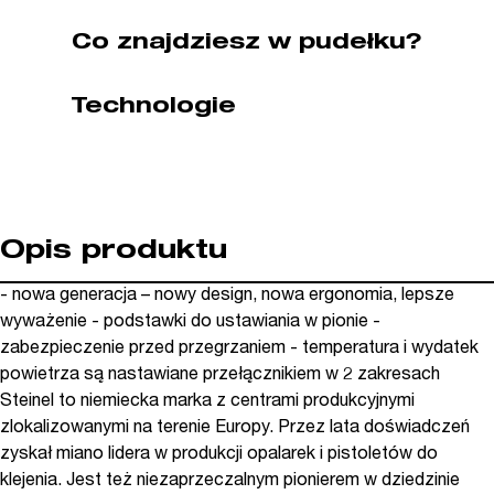
351106)
Co znajdziesz w pudełku?
Technologie
Opis produktu
- nowa generacja – nowy design, nowa ergonomia, lepsze
wyważenie - podstawki do ustawiania w pionie -
zabezpieczenie przed przegrzaniem - temperatura i wydatek
powietrza są nastawiane przełącznikiem w 2 zakresach
Steinel to niemiecka marka z centrami produkcyjnymi
zlokalizowanymi na terenie Europy. Przez lata doświadczeń
zyskał miano lidera w produkcji opalarek i pistoletów do
klejenia. Jest też niezaprzeczalnym pionierem w dziedzinie