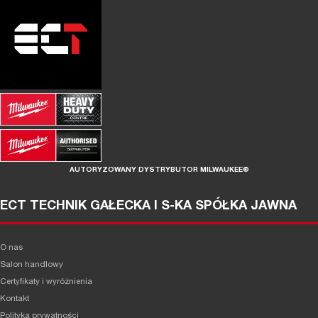
AUTORYZOWANY DYSTRYBUTOR MILWAUKEE®
ECT TECHNIK GAŁECKA I S-KA SPÓŁKA JAWNA
O nas
Salon handlowy
Certyfikaty i wyróżnienia
Kontakt
Polityka prywatności