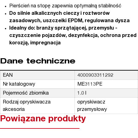
Pierścień na stopę zapewnia optymalną stabilność
Do silnie alkalicznych cieczy i roztworów
zasadowych, uszczelki EPDM, regulowana dysza
Idealny do: branży sprzątającej, przemysłu -
czyszczenie pojazdów, dezynfekcja, ochrona przed
korozją, impregnacja
Dane techniczne
EAN
4000903311292
Nr katalogowy
ME3113PE
Pojemność zbiornika
1.0 l
Rodzaj opryskiwacza
opryskiwacz
akcesoria
przemysłowy
Powiązane produkty