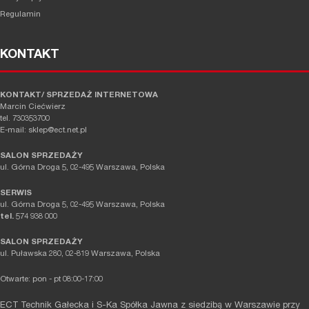
Regulamin
KONTAKT
KONTAKT/ SPRZEDAŻ INTERNETOWA
Marcin Ciećwierz
tel. 730353700
E-mail: sklep@ect.net.pl
SALON SPRZEDAŻY
ul. Górna Droga 5, 02-495 Warszawa, Polska
SERWIS
ul. Górna Droga 5, 02-495 Warszawa, Polska
tel.
574 938 000
SALON SPRZEDAŻY
ul. Puławska 280, 02-819 Warszawa, Polska
Otwarte: pon - pt 08:00-17:00
ECT Technik Gałecka i S-Ka Spółka Jawna z siedzibą w Warszawie przy