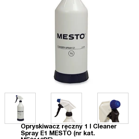
Opryskiwacz ręczny 1 l Cleaner
Spray E1 MESTO (nr kat.