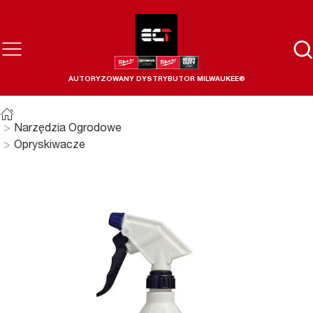
AUTORYZOWANY DYSTRYBUTOR MILWAUKEE®
Narzędzia Ogrodowe
Opryskiwacze