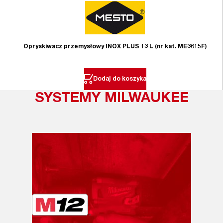
Opryskiwacz przemysłowy INOX PLUS 13 L (nr kat. ME3615F)
Dodaj do koszyka
SYSTEMY MILWAUKEE