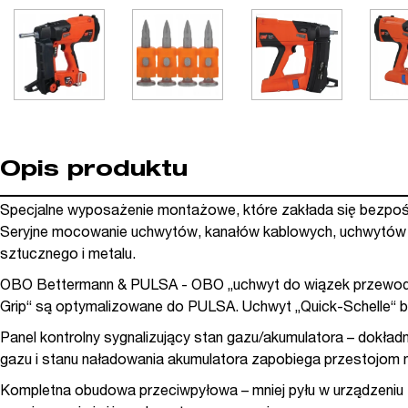
Opis produktu
Specjalne wyposażenie montażowe, które zakłada się bezpośr
Seryjne mocowanie uchwytów, kanałów kablowych, uchwytów k
sztucznego i metalu.
OBO Bettermann & PULSA - OBO „uchwyt do wiązek przewodó
Grip“ są optymalizowane do PULSA. Uchwyt „Quick-Schelle“ b
Panel kontrolny sygnalizujący stan gazu/akumulatora – dokładn
gazu i stanu naładowania akumulatora zapobiega przestojom 
Kompletna obudowa przeciwpyłowa – mniej pyłu w urządzeniu 