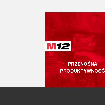
PRZENOŚNA
PRODUKTYWNOŚĆ