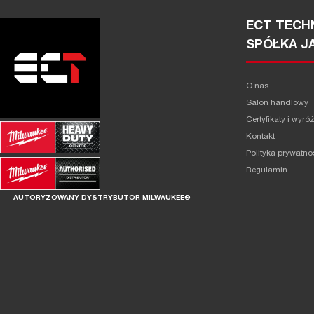
ECT TECHN
SPÓŁKA J
O nas
Salon handlowy
Certyfikaty i wyró
Kontakt
Polityka prywatno
Regulamin
AUTORYZOWANY DYSTRYBUTOR MILWAUKEE®