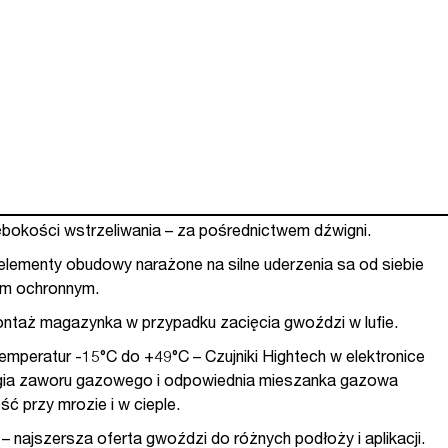
bokości wstrzeliwania – za pośrednictwem dźwigni.
elementy obudowy narażone na silne uderzenia sa od siebie
łem ochronnym.
ntaż magazynka w przypadku zacięcia gwoździ w lufie.
emperatur -15°C do +49°C – Czujniki Hightech w elektronice
ologia zaworu gazowego i odpowiednia mieszanka gazowa
ść przy mrozie i w cieple.
 najszersza oferta gwoździ do różnych podłoży i aplikacji.