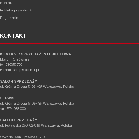
Kontakt
Polityka prywatności
Regulamin
KONTAKT
KONTAKT/ SPRZEDAŻ INTERNETOWA
Marcin Ciećwierz
tel. 730353700
E-mail: sklep@ect.net.pl
SALON SPRZEDAŻY
ul. Górna Droga 5, 02-495 Warszawa, Polska
SERWIS
ul. Górna Droga 5, 02-495 Warszawa, Polska
tel.
574 938 000
SALON SPRZEDAŻY
ul. Puławska 280, 02-819 Warszawa, Polska
Otwarte: pon - pt 08:00-17:00