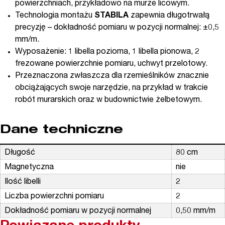
powierzchniach, przykładowo na murze licowym.
Technologia montażu
STABILA
zapewnia długotrwałą
precyzję – dokładność pomiaru w pozycji normalnej: ±0,5
mm/m.
Wyposażenie: 1 libella pozioma, 1 libella pionowa, 2
frezowane powierzchnie pomiaru, uchwyt przelotowy.
Przeznaczona zwłaszcza dla rzemieślników znacznie
obciążających swoje narzędzie, na przykład w trakcie
robót murarskich oraz w budownictwie żelbetowym.
Dane techniczne
Długość
80 cm
Magnetyczna
nie
Ilość libelli
2
Liczba powierzchni pomiaru
2
Dokładność pomiaru w pozycji normalnej
0,50 mm/m