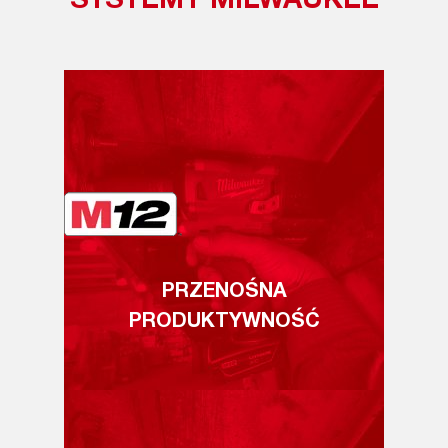
SYSTEMY MILWAUKEE
PRZENOŚNA
PRODUKTYWNOŚĆ