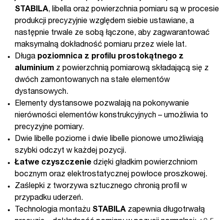
STABILA
, libella oraz powierzchnia pomiaru są w procesie
produkcji precyzyjnie względem siebie ustawiane, a
następnie trwale ze sobą łączone, aby zagwarantować
maksymalną dokładność pomiaru przez wiele lat.
Długa
poziomnica z profilu prostokątnego z
aluminium
z powierzchnią pomiarową składającą się z
dwóch zamontowanych na stałe elementów
dystansowych.
Elementy dystansowe pozwalają na pokonywanie
nierówności elementów konstrukcyjnych – umożliwia to
precyzyjne pomiary.
Dwie libelle poziome i dwie libelle pionowe umożliwiają
szybki odczyt w każdej pozycji.
Łatwe czyszczenie
dzięki gładkim powierzchniom
bocznym oraz elektrostatycznej powłoce proszkowej.
Zaślepki z tworzywa sztucznego chronią profil w
przypadku uderzeń.
Technologia montażu
STABILA
zapewnia długotrwałą