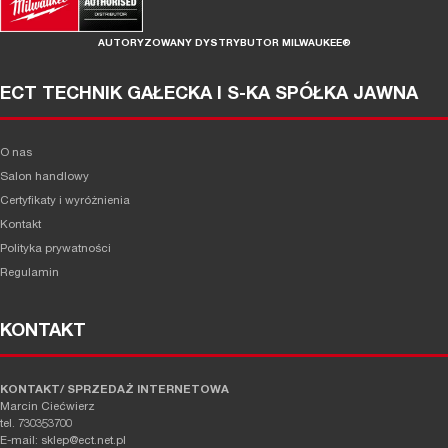
AUTORYZOWANY DYSTRYBUTOR MILWAUKEE®
ECT TECHNIK GAŁECKA I S-KA SPÓŁKA JAWNA
O nas
Salon handlowy
Certyfikaty i wyróżnienia
Kontakt
Polityka prywatności
Regulamin
KONTAKT
KONTAKT/ SPRZEDAŻ INTERNETOWA
Marcin Ciećwierz
tel. 730353700
E-mail: sklep@ect.net.pl