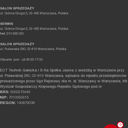
SALON SPRZEDAŻY
ul. Górna Droga 5, 02-495 Warszawa, Polska
SERWIS
ul. Górna Droga 5, 02-495 Warszawa, Polska
tel.
574 938 000
SALON SPRZEDAŻY
ul. Puławska 280, 02-819 Warszawa, Polska
Otwarte: pon - pt 08:00-17:00
ECT Technik Gałecka i S-Ka Spółka Jawna z siedzibą w Warszawie przy
ul. Puławskiej 280, 02-819 Warszawa, wpisana do rejestru przedsiębiorców
prowadzonego przez Sąd Rejonowy dla m. st. Warszawy w Warszawie, XIII
Wydział Gospodarczy Krajowego Rejestru Sądowego pod nr
KRS:
0000273449
NIP:
7010055615
REGON:
140879038
0