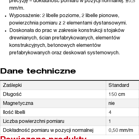
precyzję – dokładność pomiaru w pozycji normalnej: ±0,5
mm/m.
Wyposażenie: 2 libelle poziome, 2 libelle pionowe,
powierzchnia pomiaru z 2 elementami dystansowymi.
Doskonała do prac w zakresie konstrukcji stojaków
drewnianych, ścian prefabrykowanych, elementów
konstrukcyjnych, betonowych elementów
prefabrykowanych oraz deskowań systemowych.
Dane techniczne
Zaślepki
Standard
Długość
150 cm
Magnetyczna
nie
Ilość libelli
4
Liczba powierzchni pomiaru
1
Dokładność pomiaru w pozycji normalnej
0,50 mm/m