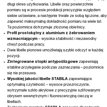
długi okres użytkowania. Libelle oraz powierzchnie
pomiaru są w procesie produkcji precyzyjnie względem
siebie ustawiane, a następnie trwale ze sobą łączone, aby
zapewnić maksymalną dokładność pomiaru na wiele lat.
Ta poziomnica dotrzymuje złożonej obietnicy.
Profil prostokątny z aluminium z żebrowaniem
wzmacniającym
– wysoka stabilność i niezawodny
chwyt podczas pracy.
Dwie libelle pionowe umożliwiają szybki odczyt w każdej
pozycji.
Zintegrowane stopki antypoślizgowe
zapewniają
stabilne przyleganie podczas zaznaczania – poziomnica
się nie przesuwa.
Wysokiej jakości libelle STABILA
zapewniające
optymalną czytelność – wysoce przezroczyste,
wytrzymałe szkło akrylowe z precyzyjnie szlifowanymi
obrysem wewnętrznym i fluorescencyjną cieczą w
libellach.