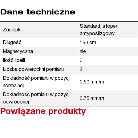
Dane techniczne
Standard, stoper
Zaślepki
antypoślizgowy
Długość
150 cm
Magnetyczna
nie
Ilość libelli
3
Liczba powierzchni pomiaru
2
Dokładność pomiaru w pozycji
0,50 mm/m
normalnej
Dokładność pomiaru w pozycji
0,75 mm/m
odwróconej
Powiązane produkty