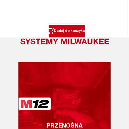
Dodaj do koszyka
SYSTEMY MILWAUKEE
PRZENOŚNA