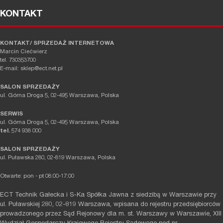
KONTAKT
KONTAKT/ SPRZEDAŻ INTERNETOWA
Marcin Ciećwierz
tel. 730353700
E-mail: sklep@ect.net.pl
SALON SPRZEDAŻY
ul. Górna Droga 5, 02-495 Warszawa, Polska
SERWIS
ul. Górna Droga 5, 02-495 Warszawa, Polska
tel.
574 938 000
SALON SPRZEDAŻY
ul. Puławska 280, 02-819 Warszawa, Polska
Otwarte: pon - pt 08:00-17:00
ECT Technik Gałecka i S-Ka Spółka Jawna z siedzibą w Warszawie przy
ul. Puławskiej 280, 02-819 Warszawa, wpisana do rejestru przedsiębiorców
prowadzonego przez Sąd Rejonowy dla m. st. Warszawy w Warszawie, XIII