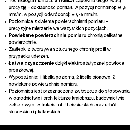
Technologia montażu
STABILA
zapewnia długotrwałą
precyzję – dokładność pomiaru w pozycji normalnej: ±0,5
mm/m, w pozycji odwróconej: ±0,75 mm/m.
Poziomnica z dwiema powierzchniami pomiaru –
precyzyjne mierzenie we wszystkich pozycjach.
Powlekane powierzchnie pomiaru
chronią delikatne
powierzchnie.
Zaślepki z tworzywa sztucznego chronią profil w
przypadku uderzeń.
Łatwe czyszczenie
dzięki elektrostatycznej powłoce
proszkowej.
Wyposażenie: 1 libella pozioma, 2 libelle pionowe, 2
powlekane powierzchnie pomiaru.
Poziomnica jest przeznaczona zwłaszcza do stosowania
w ogrodnictwie i architekturze krajobrazu, budownictwie
żelbetowym, w trakcie robót ciesielskich oraz robót
ślusarskich i płytkarskich.