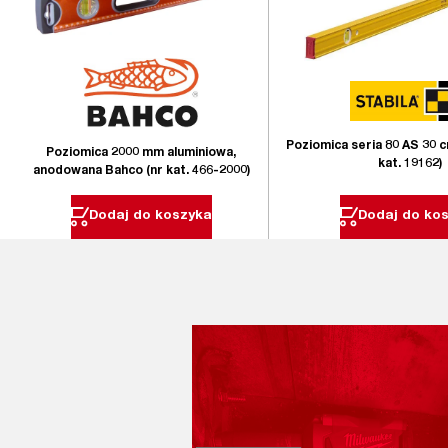
Poziomica seria 80 AS 30 
Poziomica 2000 mm aluminiowa,
kat. 19162)
anodowana Bahco (nr kat. 466-2000)
Dodaj do koszyka
Dodaj do ko