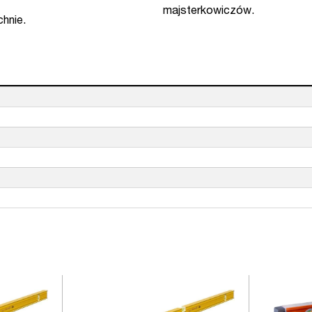
majsterkowiczów.
chnie.