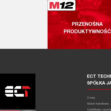
PRZENOŚNA
PRODUKTYWNOŚĆ
ECT TECHN
SPÓŁKA J
O nas
Salon handlowy
Certyfikaty i wyró