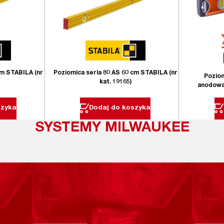
cm STABILA (nr
Poziomica seria 80 AS 60 cm STABILA (nr
Poziom
kat. 19165)
anodowan
szyka
Dodaj do koszyka
SYSTEMY MILWAUKEE