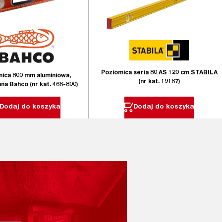
Poziomica seria 80 AS 120 cm STABILA
ica 800 mm aluminiowa,
(nr kat. 19167)
a Bahco (nr kat. 466-800)
Dodaj do koszyka
Dodaj do koszyka