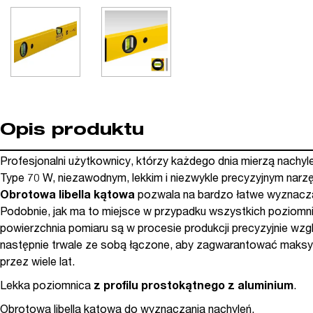
Opis produktu
Profesjonalni użytkownicy, którzy każdego dnia mierzą nachyl
Type 70 W, niezawodnym, lekkim i niezwykle precyzyjnym nar
Obrotowa libella kątowa
pozwala na bardzo łatwe wyznacza
Podobnie, jak ma to miejsce w przypadku wszystkich poziomn
powierzchnia pomiaru są w procesie produkcji precyzyjnie wzg
następnie trwale ze sobą łączone, aby zagwarantować maks
przez wiele lat.
Lekka poziomnica
z profilu prostokątnego z aluminium
.
Obrotowa libella kątowa do wyznaczania nachyleń.