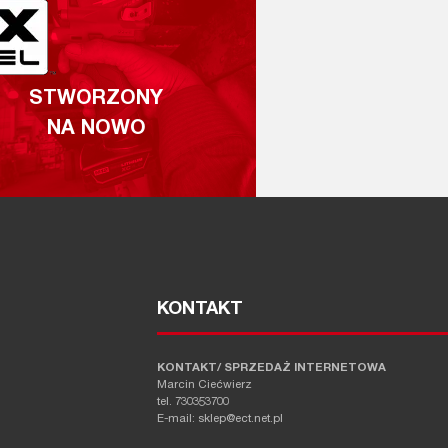
STWORZONY
NA NOWO
KONTAKT
KONTAKT/ SPRZEDAŻ INTERNETOWA
Marcin Ciećwierz
tel. 730353700
E-mail: sklep@ect.net.pl