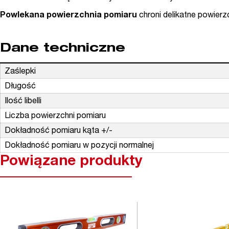
Powlekana powierzchnia pomiaru
chroni delikatne powierz
Dane techniczne
Zaślepki
Długość
Ilość libelli
Liczba powierzchni pomiaru
Dokładność pomiaru kąta +/-
Dokładność pomiaru w pozycji normalnej
Powiązane produkty