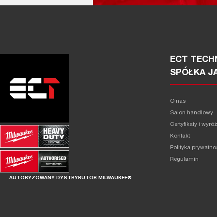
ECT TECHN
SPÓŁKA J
O nas
Salon handlowy
Certyfikaty i wyró
Kontakt
Polityka prywatno
Regulamin
AUTORYZOWANY DYSTRYBUTOR MILWAUKEE®