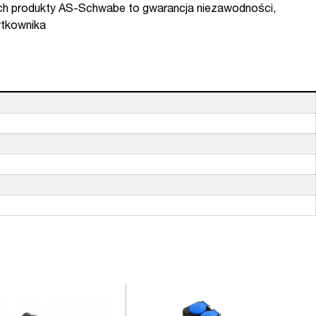
nych produkty AS-Schwabe to gwarancja niezawodności,
ytkownika