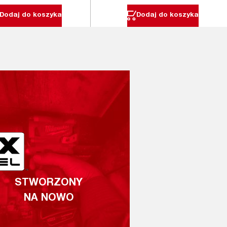
Dodaj do koszyka
Dodaj do koszyka
STWORZONY
NA NOWO