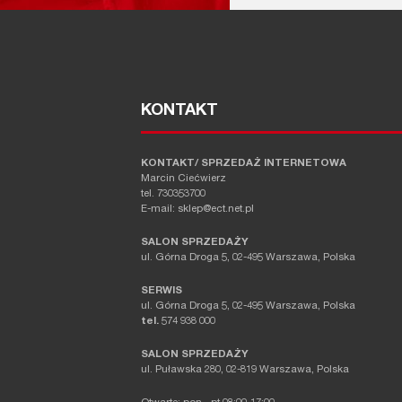
KONTAKT
KONTAKT/ SPRZEDAŻ INTERNETOWA
Marcin Ciećwierz
tel. 730353700
E-mail: sklep@ect.net.pl
SALON SPRZEDAŻY
ul. Górna Droga 5, 02-495 Warszawa, Polska
SERWIS
ul. Górna Droga 5, 02-495 Warszawa, Polska
tel.
574 938 000
SALON SPRZEDAŻY
ul. Puławska 280, 02-819 Warszawa, Polska