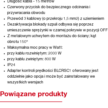
Długość kabla - 15 metrów
Czerwony przycisk do bezpiecznego odcinania i
przywracania obwodu
Przewód 3 kablowy (o przekroju 1,5 mm2) z uziemieniem
Dezaktywacja blokady szpuli odbywa się poprzez
umieszczenie sprężynki w czarnej pokrywie w pozycji OFF
Z metalowym uchwytem do montażu do ściany; kąt
obrotu 150º
Maksymalna moc pracy w Watt:
przy kablu rozwiniętym: 2000 W
przy kablu zwiniętym: 800 W
IP24
Adapter kontroli prędkości BLCRSC1 oferowany jest
oddzielnie jako opcja i może być zainstalowany we
wszystkich wersjach
Powiązane produkty