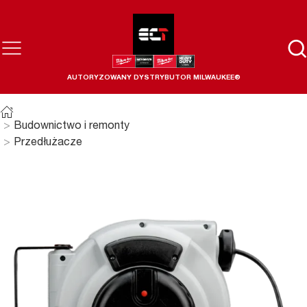
AUTORYZOWANY DYSTRYBUTOR MILWAUKEE®
Budownictwo i remonty
Przedłużacze