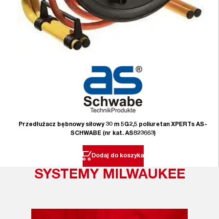
Przedłużacz bębnowy siłowy 30 m 5G2,5 poliuretan XPERTs AS-
SCHWABE (nr kat. AS823663)
Dodaj do koszyka
SYSTEMY MILWAUKEE