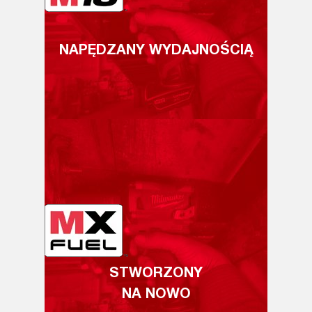
NAPĘDZANY WYDAJNOŚCIĄ
STWORZONY
NA NOWO