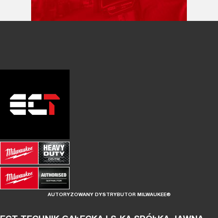
AUTORYZOWANY DYSTRYBUTOR MILWAUKEE®