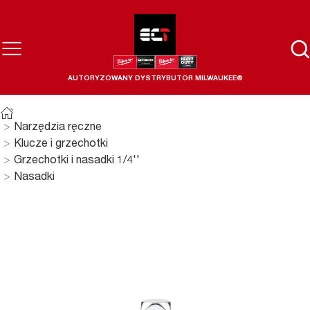
AUTORYZOWANY DYSTRYBUTOR MILWAUKEE®
Narzędzia ręczne
Klucze i grzechotki
Grzechotki i nasadki 1/4''
Nasadki