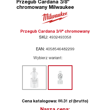
Przegub Cardana 3/8″
chromowany Milwaukee
Przegub Cardana 3/8" chromowany
SKU: 4932493358
EAN: 4058546482299
Wybierz wariant:
Cena katalogowa: 88.31 zł (brutto)
Nasza cena: