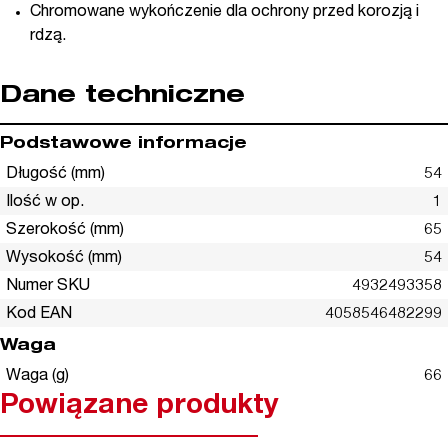
Chromowane wykończenie dla ochrony przed korozją i
rdzą.
Dane techniczne
Podstawowe informacje
Długość (mm)
54
Ilość w op.
1
Szerokość (mm)
65
Wysokość (mm)
54
Numer SKU
4932493358
Kod EAN
4058546482299
Waga
Waga (g)
66
Powiązane produkty