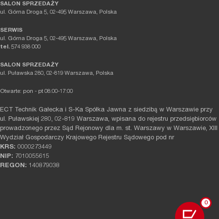
SALON SPRZEDAŻY
ul. Górna Droga 5, 02-495 Warszawa, Polska
SERWIS
ul. Górna Droga 5, 02-495 Warszawa, Polska
tel.
574 938 000
SALON SPRZEDAŻY
ul. Puławska 280, 02-819 Warszawa, Polska
Otwarte: pon - pt 08:00-17:00
ECT Technik Gałecka i S-Ka Spółka Jawna z siedzibą w Warszawie przy
ul. Puławskiej 280, 02-819 Warszawa, wpisana do rejestru przedsiębiorców
prowadzonego przez Sąd Rejonowy dla m. st. Warszawy w Warszawie, XIII
Wydział Gospodarczy Krajowego Rejestru Sądowego pod nr
KRS:
0000273449
NIP:
7010055615
REGON:
140879038
0