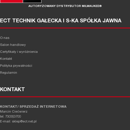
AUTORYZOWANY DYSTRYBUTOR MILWAUKEE®
ECT TECHNIK GAŁECKA I S-KA SPÓŁKA JAWNA
O nas
Salon handlowy
Certyfikaty i wyróżnienia
Kontakt
Polityka prywatności
Regulamin
KONTAKT
KONTAKT/ SPRZEDAŻ INTERNETOWA
Marcin Ciećwierz
tel. 730353700
E-mail: sklep@ect.net.pl