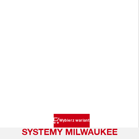
Wybierz wariant
SYSTEMY MILWAUKEE