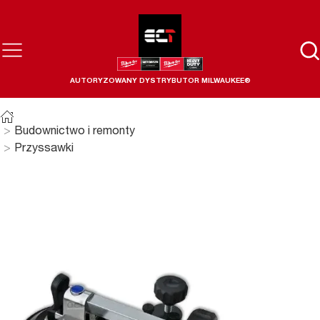
AUTORYZOWANY DYSTRYBUTOR MILWAUKEE®
Budownictwo i remonty
Przyssawki