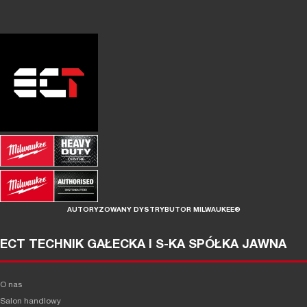
AUTORYZOWANY DYSTRYBUTOR MILWAUKEE®
ECT TECHNIK GAŁECKA I S-KA SPÓŁKA JAWNA
O nas
Salon handlowy