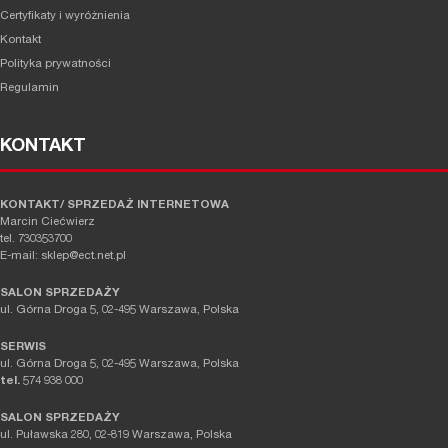
Certyfikaty i wyróżnienia
Kontakt
Polityka prywatności
Regulamin
KONTAKT
KONTAKT/ SPRZEDAŻ INTERNETOWA
Marcin Ciećwierz
tel. 730353700
E-mail: sklep@ect.net.pl
SALON SPRZEDAŻY
ul. Górna Droga 5, 02-495 Warszawa, Polska
SERWIS
ul. Górna Droga 5, 02-495 Warszawa, Polska
tel.
574 938 000
SALON SPRZEDAŻY
ul. Puławska 280, 02-819 Warszawa, Polska