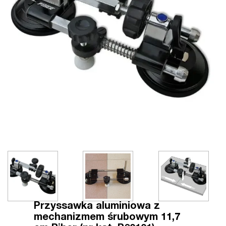
Przyssawka aluminiowa z
mechanizmem śrubowym 11,7