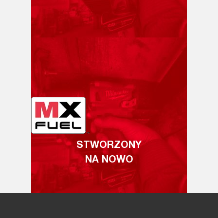
STWORZONY
NA NOWO