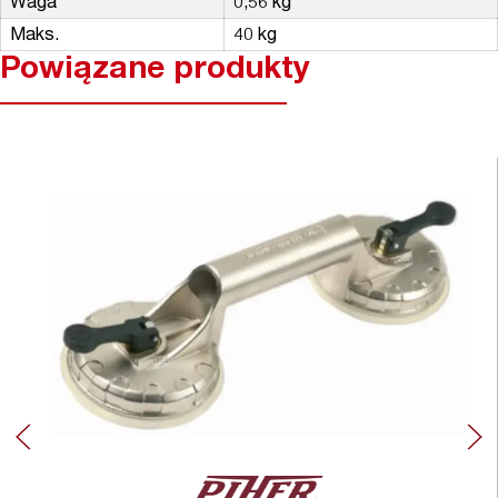
Waga
0,56 kg
Maks.
40 kg
Powiązane produkty