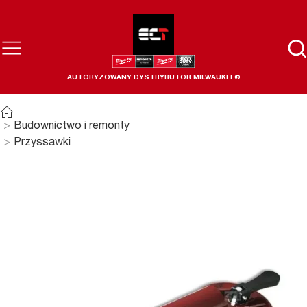
AUTORYZOWANY DYSTRYBUTOR MILWAUKEE®
Budownictwo i remonty
Przyssawki