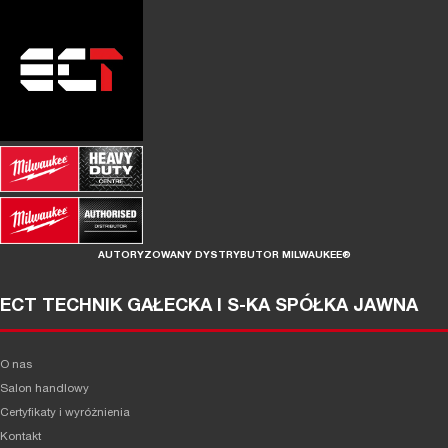
AUTORYZOWANY DYSTRYBUTOR MILWAUKEE®
ECT TECHNIK GAŁECKA I S-KA SPÓŁKA JAWNA
O nas
Salon handlowy
Certyfikaty i wyróżnienia
Kontakt