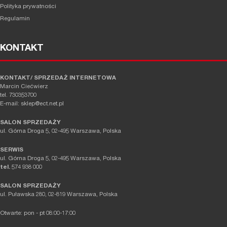
Polityka prywatności
Regulamin
KONTAKT
KONTAKT/ SPRZEDAŻ INTERNETOWA
Marcin Ciećwierz
tel. 730353700
E-mail: sklep@ect.net.pl
SALON SPRZEDAŻY
ul. Górna Droga 5, 02-495 Warszawa, Polska
SERWIS
ul. Górna Droga 5, 02-495 Warszawa, Polska
tel.
574 938 000
SALON SPRZEDAŻY
ul. Puławska 280, 02-819 Warszawa, Polska
Otwarte: pon - pt 08:00-17:00