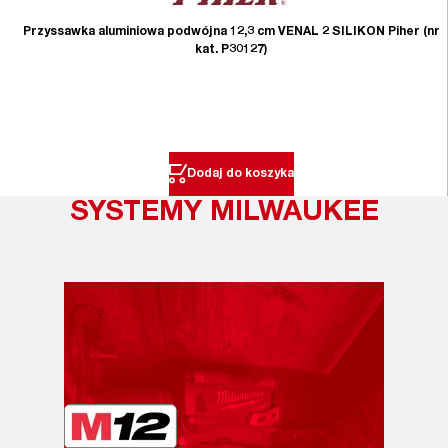
Przyssawka aluminiowa podwójna 12,3 cm VENAL 2 SILIKON Piher (nr
kat. P30127)
Dodaj do koszyka
SYSTEMY MILWAUKEE