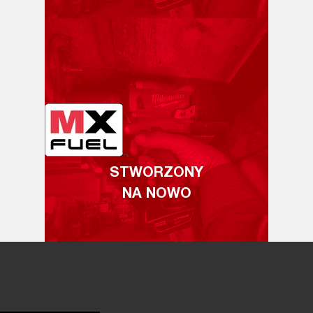
STWORZONY
NA NOWO