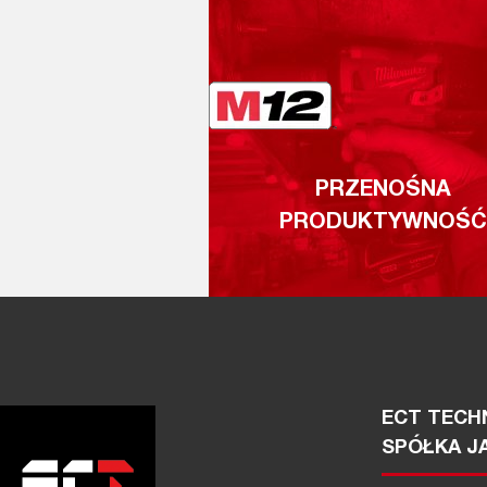
PRZENOŚNA
PRODUKTYWNOŚĆ
ECT TECHN
SPÓŁKA J