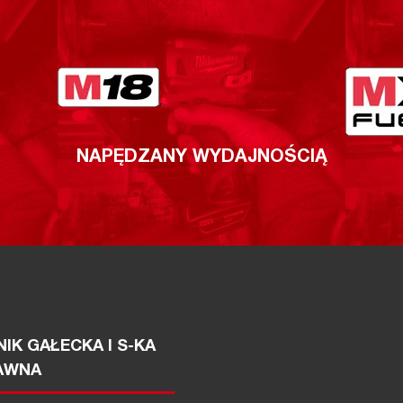
NAPĘDZANY WYDAJNOŚCIĄ
IK GAŁECKA I S-KA
AWNA