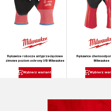
Rękawice robocze antyprzecięciowe
Rękawice chemoodpor
zimowe poziom ochrony 2/B Milwaukee
Milwaukee
Wybierz wariant
Wybierz war