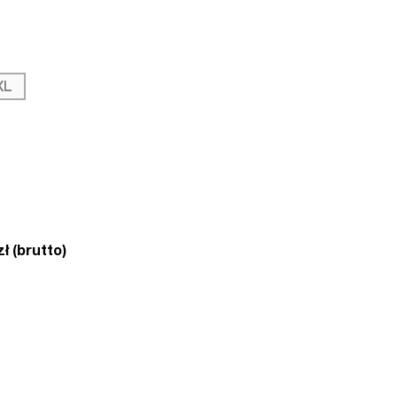
XL
ł (brutto)