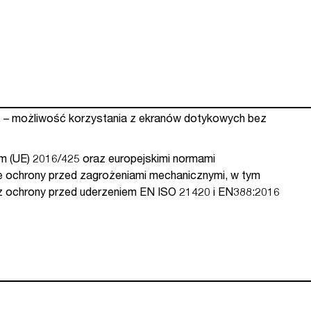
 możliwość korzystania z ekranów dotykowych bez
 (UE) 2016/425 oraz europejskimi normami
 ochrony przed zagrożeniami mechanicznymi, w tym
az ochrony przed uderzeniem EN ISO 21420 i EN388:2016