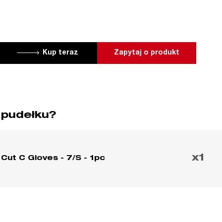
Kup teraz
Zapytaj o produkt
 pudełku?
x1
Cut C Gloves - 7/S - 1pc