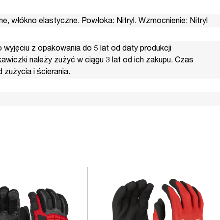
ne, włókno elastyczne. Powłoka: Nitryl. Wzmocnienie: Nitryl
yjęciu z opakowania do 5 lat od daty produkcji
awiczki należy zużyć w ciągu 3 lat od ich zakupu. Czas
zużycia i ścierania.