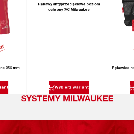
Rękawy antyprzecięciowe poziom
ochrony 3/C Milwaukee
ne 350 mm
Rękawice r
iant
Wybierz wariant
SYSTEMY MILWAUKEE