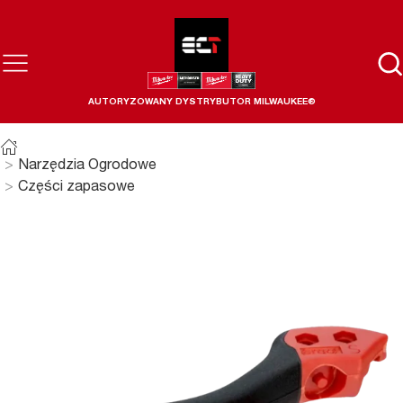
AUTORYZOWANY DYSTRYBUTOR MILWAUKEE®
Narzędzia Ogrodowe
Części zapasowe