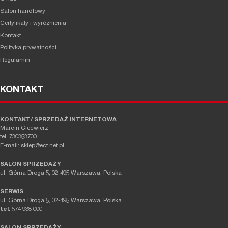
Salon handlowy
Certyfikaty i wyróżnienia
Kontakt
Polityka prywatności
Regulamin
KONTAKT
KONTAKT/ SPRZEDAŻ INTERNETOWA
Marcin Ciećwierz
tel. 730353700
E-mail: sklep@ect.net.pl
SALON SPRZEDAŻY
ul. Górna Droga 5, 02-495 Warszawa, Polska
SERWIS
ul. Górna Droga 5, 02-495 Warszawa, Polska
tel.
574 938 000