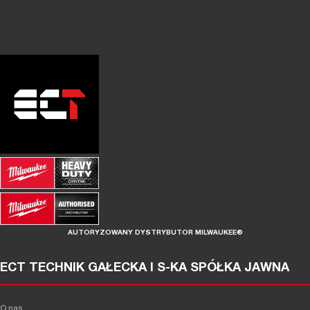
AUTORYZOWANY DYSTRYBUTOR MILWAUKEE®
ECT TECHNIK GAŁECKA I S-KA SPÓŁKA JAWNA
O nas