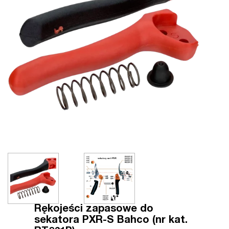
Rękojeści zapasowe do
sekatora PXR-S Bahco (nr kat.