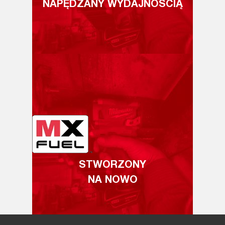
NAPĘDZANY WYDAJNOŚCIĄ
STWORZONY
NA NOWO