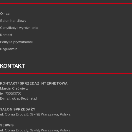
O nas
Salon handlowy
Certyfikaty i wyróżnienia
Kontakt
Polityka prywatności
Regulamin
KONTAKT
KONTAKT/ SPRZEDAŻ INTERNETOWA
Marcin Ciećwierz
tel. 730353700
E-mail: sklep@ect.net.pl
SALON SPRZEDAŻY
ul. Górna Droga 5, 02-495 Warszawa, Polska
SERWIS
ul. Górna Droga 5, 02-495 Warszawa, Polska