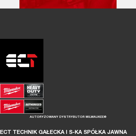
AUTORYZOWANY DYSTRYBUTOR MILWAUKEE®
ECT TECHNIK GAŁECKA I S-KA SPÓŁKA JAWNA