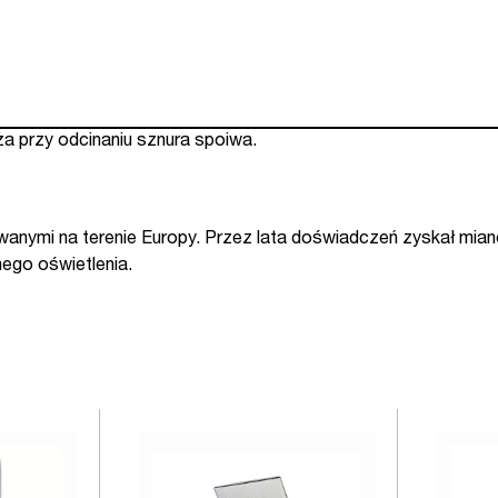
a przy odcinaniu sznura spoiwa.
anymi na terenie Europy. Przez lata doświadczeń zyskał miano l
ego oświetlenia.