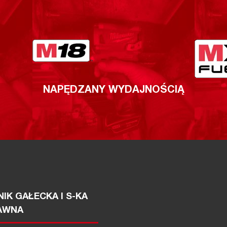
NAPĘDZANY WYDAJNOŚCIĄ
IK GAŁECKA I S-KA
AWNA