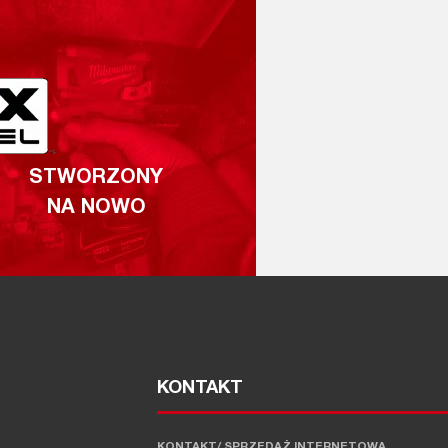
STWORZONY
NA NOWO
KONTAKT
KONTAKT/ SPRZEDAŻ INTERNETOWA