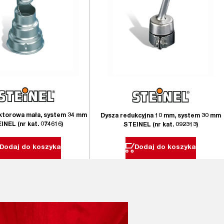
ektorowa mała, system 34 mm
Dysza redukcyjna 10 mm, system 30 mm
INEL (nr kat. 074616)
STEINEL (nr kat. 092313)
Dodaj do koszyka
Dodaj do koszyka