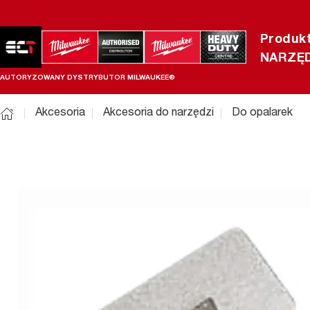
Produk
NARZĘD
AUTORYZOWANY DYSTRYBUTOR MILWAUKEE®
Akcesoria
Akcesoria do narzędzi
Do opalarek