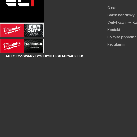
O nas
Salon handlowy
Certyfikaty i wyró
Kontakt
Polityka prywatno
Regulamin
AUTORYZOWANY DYSTRYBUTOR MILWAUKEE®