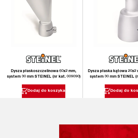
Dysza płaskoszczelinowa 60x2 mm,
Dysza płaska kątowa 20x2 
system 30 mm STEINEL (nr kat. 009090)
system 30 mm STEINEL (nr
Dodaj do koszyka
Dodaj do ko