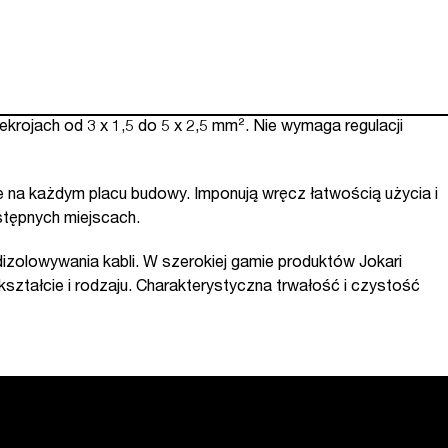
rojach od 3 x 1,5 do 5 x 2,5 mm². Nie wymaga regulacji
na każdym placu budowy. Imponują wręcz łatwością użycia i
stępnych miejscach.
dizolowywania kabli. W szerokiej gamie produktów Jokari
ształcie i rodzaju. Charakterystyczna trwałość i czystość