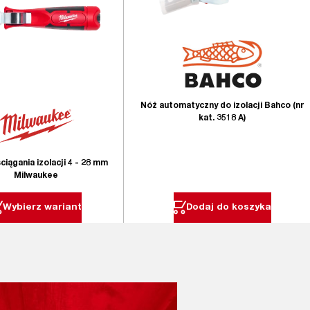
Nóż automatyczny do izolacji Bahco (nr
kat. 3518 A)
ciągania izolacji 4 - 28 mm
Milwaukee
Wybierz wariant
Dodaj do koszyka