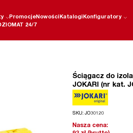
ty
Promocje
Nowości
Katalogi
Konfiguratory
ZIOMAT 24/7
Ściągacz do izola
JOKARI (nr kat. 
SKU: JO30120
Nasza cena: