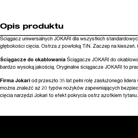
Opis produktu
Ściągacz uniwersalnych JOKARI dla wszystkich standardowych 
głębokości cięcia. Ostrza z powłoką TiN. Zaczep na kieszeń.
Ściągacze do okablowania
Ściągacze JOKARI do okablowani
bardzo wysoką jakością. Oryginalne ściągacze JOKARI to prac
Firma Jokari
od przeszło 35 lat pełni rolę zasłużonego lider
można znaleźć aż 20 typów nożyków zapewniających bezpieczne,
cięcia narzędzi Jokari to efekt pokrycia ostrz azotkiem tytanu.