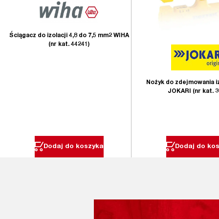
Ściągacz do izolacji 4,8 do 7,5 mm2 WIHA
(nr kat. 44241)
Nożyk do zdejmowania izo
JOKARI (nr kat. 3
Dodaj do koszyka
Dodaj do ko