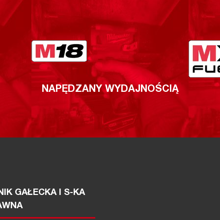
NAPĘDZANY WYDAJNOŚCIĄ
IK GAŁECKA I S-KA
AWNA