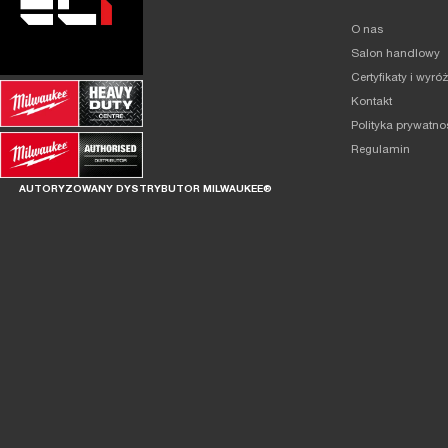
O nas
Salon handlowy
Certyfikaty i wyró
Kontakt
Polityka prywatno
Regulamin
AUTORYZOWANY DYSTRYBUTOR MILWAUKEE®