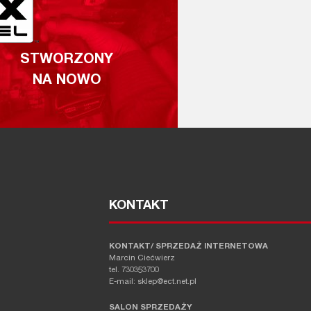
STWORZONY
NA NOWO
KONTAKT
KONTAKT/ SPRZEDAŻ INTERNETOWA
Marcin Ciećwierz
tel. 730353700
E-mail: sklep@ect.net.pl
SALON SPRZEDAŻY