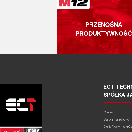
PRZENOŚNA
PRODUKTYWNOŚĆ
ECT TECHN
SPÓŁKA J
O nas
Salon handlowy
Certyfikaty i wyró