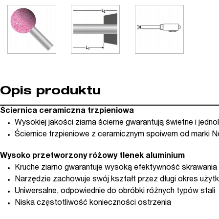
Opis produktu
Ściernica ceramiczna trzpieniowa
Wysokiej jakości ziarna ścierne gwarantują świetne i jed
Ściernice trzpieniowe z ceramicznym spoiwem od marki N
Wysoko przetworzony różowy tlenek aluminium
Kruche ziarno gwarantuje wysoką efektywność skrawania
Narzędzie zachowuje swój kształt przez długi okres użyt
Uniwersalne, odpowiednie do obróbki różnych typów stali
Niska częstotliwość konieczności ostrzenia