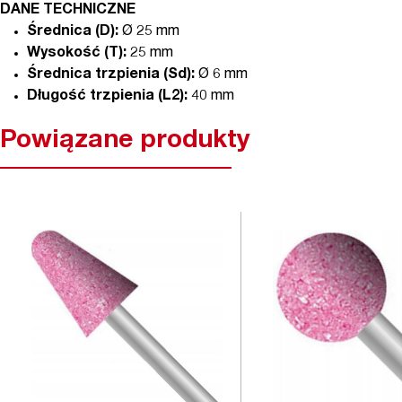
DANE TECHNICZNE
Średnica (D):
Ø 25 mm
Wysokość (T):
25 mm
Średnica trzpienia (Sd):
Ø 6 mm
Długość trzpienia (L2):
40 mm
Powiązane produkty