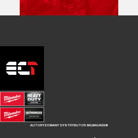
AUTORYZOWANY DYSTRYBUTOR MILWAUKEE®