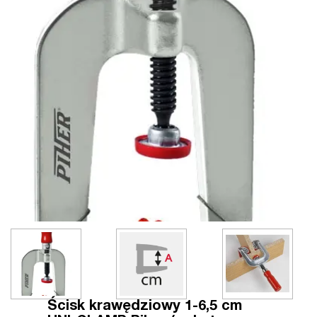
Ścisk krawędziowy 1-6,5 cm