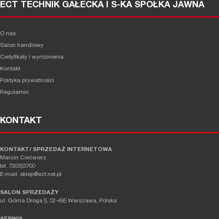
ECT TECHNIK GAŁECKA I S-KA SPÓŁKA JAWNA
O nas
Salon handlowy
Certyfikaty i wyróżnienia
Kontakt
Polityka prywatności
Regulamin
KONTAKT
KONTAKT/ SPRZEDAŻ INTERNETOWA
Marcin Ciećwierz
tel. 730353700
E-mail: sklep@ect.net.pl
SALON SPRZEDAŻY
ul. Górna Droga 5, 02-495 Warszawa, Polska