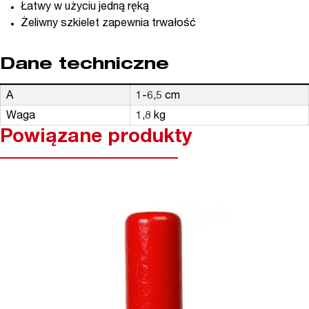
Łatwy w użyciu jedną ręką
Żeliwny szkielet zapewnia trwałość
Dane techniczne
A
1-6,5 cm
Waga
1,8 kg
Powiązane produkty