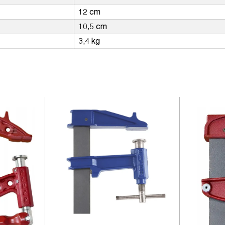
12 cm
10,5 cm
3,4 kg