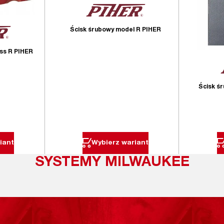
Ścisk śrubowy model R PIHER
ss R PIHER
Ścisk ś
iant
Wybierz wariant
SYSTEMY MILWAUKEE