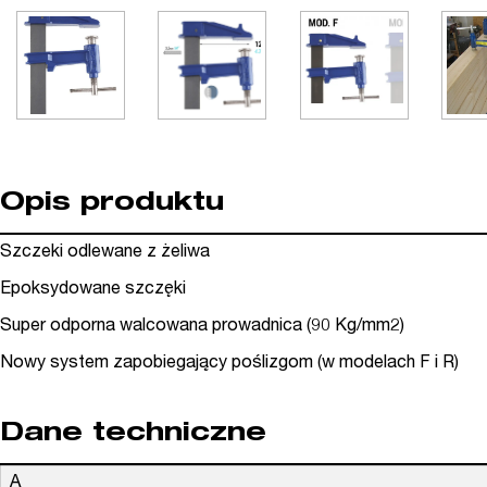
Opis produktu
Szczeki odlewane z żeliwa
Epoksydowane szczęki
Super odporna walcowana prowadnica (90 Kg/mm2)
Nowy system zapobiegający poślizgom (w modelach F i R)
Dane techniczne
A