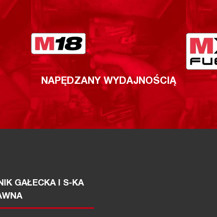
NAPĘDZANY WYDAJNOŚCIĄ
IK GAŁECKA I S-KA
AWNA