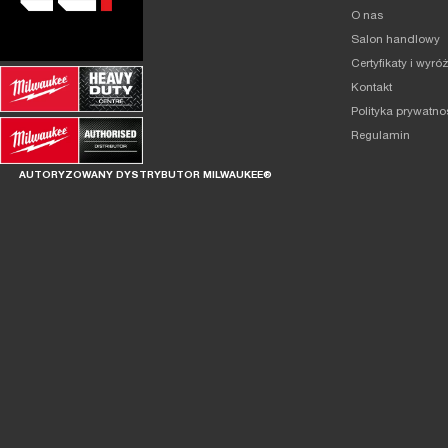
O nas
Salon handlowy
Certyfikaty i wyró
Kontakt
Polityka prywatno
Regulamin
AUTORYZOWANY DYSTRYBUTOR MILWAUKEE®