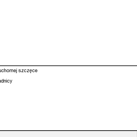
ruchomej szczęce
adnicy