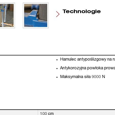
Technologie
Hamulec antypoślizgowy na 
Antykorozyjna powłoka prow
Maksymalna siła 9000 N
100 cm