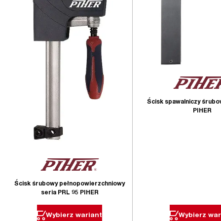
Ścisk spawalniczy śrubo
PIHER
Ścisk śrubowy pełnopowierzchniowy
seria PRL 95 PIHER
Wybierz wariant
Wybierz war