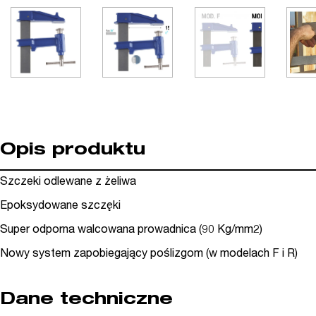
Opis produktu
Szczeki odlewane z żeliwa
Epoksydowane szczęki
Super odporna walcowana prowadnica (90 Kg/mm2)
Nowy system zapobiegający poślizgom (w modelach F i R)
Dane techniczne