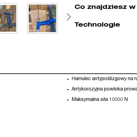
Co znajdziesz w
Technologie
Hamulec antypoślizgowy na 
Antykorozyjna powłoka prow
Maksymalna siła 10000 N