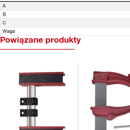
A
B
C
Waga
Powiązane produkty