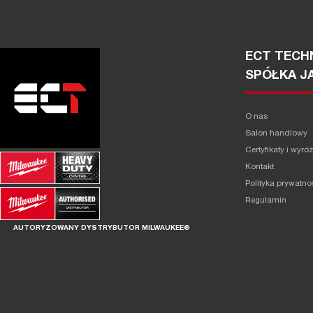
ECT TECHN
SPÓŁKA J
O nas
Salon handlowy
Certyfikaty i wyró
Kontakt
Polityka prywatno
Regulamin
AUTORYZOWANY DYSTRYBUTOR MILWAUKEE®