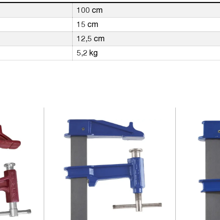
100 cm
15 cm
12,5 cm
5,2 kg