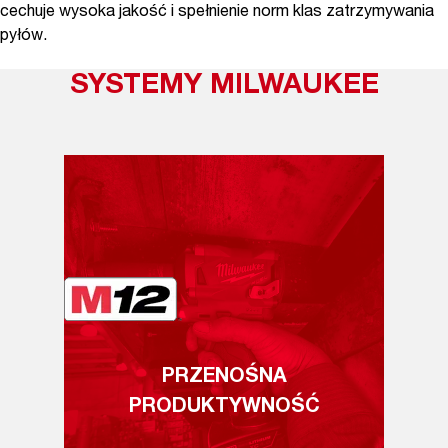
cechuje wysoka jakość i spełnienie norm klas zatrzymywania
pyłów.
SYSTEMY MILWAUKEE
PRZENOŚNA
PRODUKTYWNOŚĆ