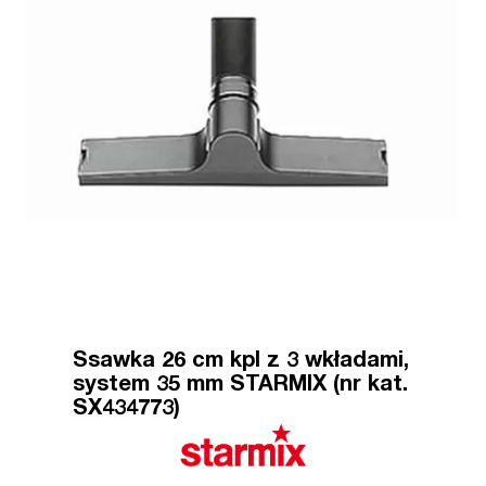
Ssawka 26 cm kpl z 3 wkładami,
system 35 mm STARMIX (nr kat.
SX434773)