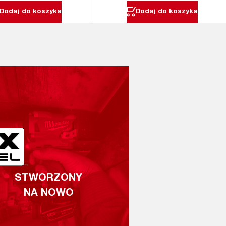
Dodaj do koszyka
Dodaj do koszyka
STWORZONY
NA NOWO