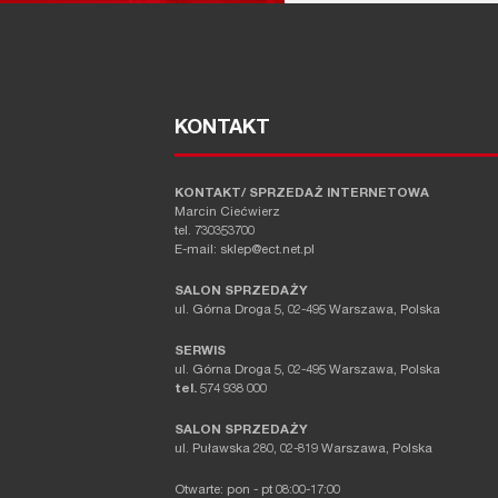
KONTAKT
KONTAKT/ SPRZEDAŻ INTERNETOWA
Marcin Ciećwierz
tel. 730353700
E-mail: sklep@ect.net.pl
SALON SPRZEDAŻY
ul. Górna Droga 5, 02-495 Warszawa, Polska
SERWIS
ul. Górna Droga 5, 02-495 Warszawa, Polska
tel.
574 938 000
SALON SPRZEDAŻY
ul. Puławska 280, 02-819 Warszawa, Polska
Otwarte: pon - pt 08:00-17:00