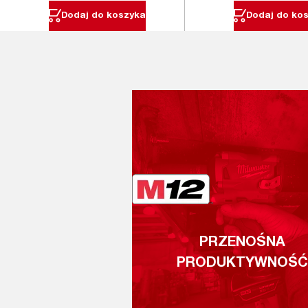
Dodaj do koszyka
Dodaj do ko
PRZENOŚNA
PRODUKTYWNOŚĆ