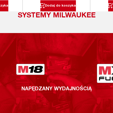
szyka
Dodaj do koszyka
SYSTEMY MILWAUKEE
NAPĘDZANY WYDAJNOŚCIĄ