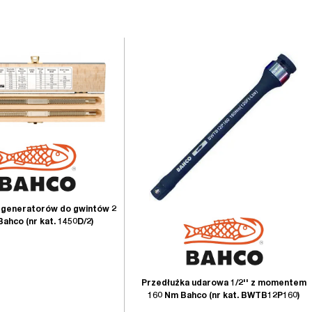
generatorów do gwintów 2
Bahco (nr kat. 1450D/2)
Przedłużka udarowa 1/2'' z momentem
160 Nm Bahco (nr kat. BWTB12P160)