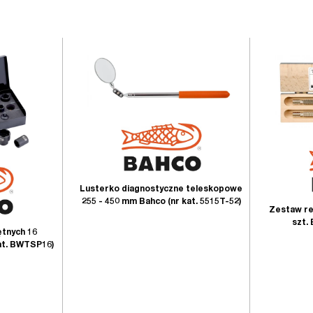
Lusterko diagnostyczne teleskopowe
255 - 450 mm Bahco (nr kat. 5515T-52)
Zestaw re
szt. 
tnych 16
at. BWTSP16)