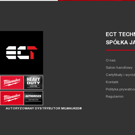
ECT TECHN
SPÓŁKA J
O nas
Salon handlowy
Certyfikaty i wyró
Kontakt
Polityka prywatno
Regulamin
AUTORYZOWANY DYSTRYBUTOR MILWAUKEE®