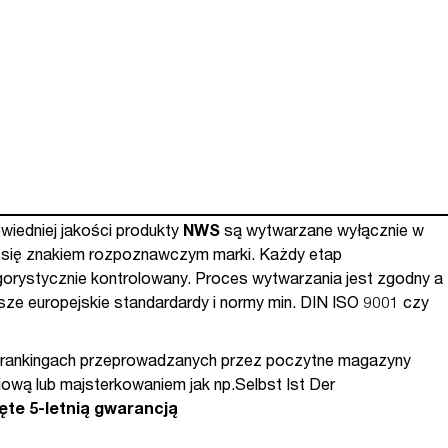
iedniej jakości produkty
NWS
są wytwarzane wyłącznie w
a się znakiem rozpoznawczym marki. Każdy etap
gorystycznie kontrolowany. Proces wytwarzania jest zgodny a
ze europejskie standardardy i normy min. DIN ISO 9001 czy
rankingach przeprowadzanych przez poczytne magazyny
iową lub majsterkowaniem jak np.Selbst Ist Der
ęte 5-letnią gwarancją