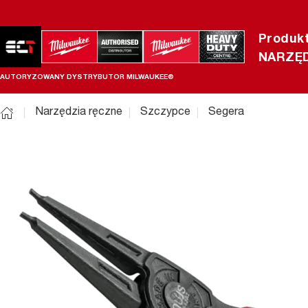
Produk
NARZĘD
AUTORYZOWANY DYSTRYBUTOR MILWAUKEE®
Narzędzia ręczne
Szczypce
Segera