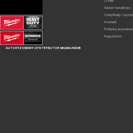
O nas
Salon handlowy
Certyfikaty i wyró
Kontakt
Polityka prywatno
Regulamin
AUTORYZOWANY DYSTRYBUTOR MILWAUKEE®