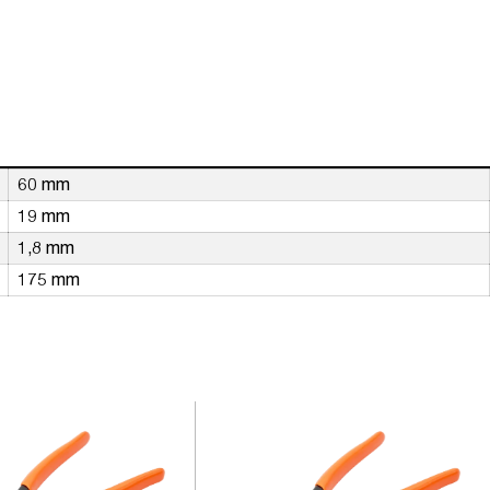
60 mm
19 mm
1,8 mm
175 mm