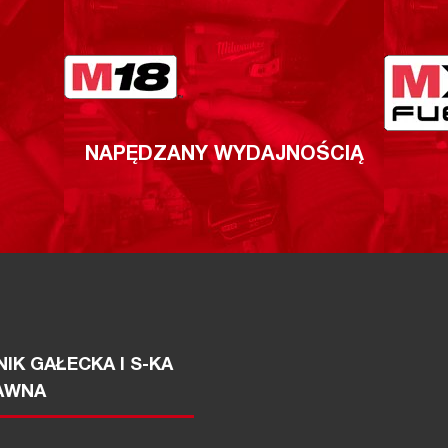
NAPĘDZANY WYDAJNOŚCIĄ
IK GAŁECKA I S-KA
AWNA