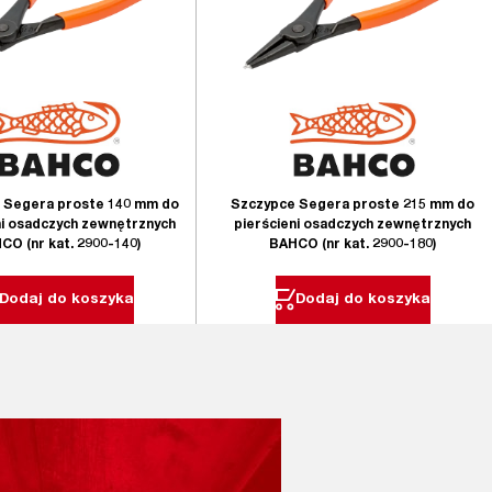
 Segera proste 140 mm do
Szczypce Segera proste 215 mm do
ni osadczych zewnętrznych
pierścieni osadczych zewnętrznych
CO (nr kat. 2900-140)
BAHCO (nr kat. 2900-180)
Dodaj do koszyka
Dodaj do koszyka