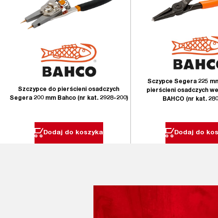
Sczypce Segera 225 m
Szczypce do pierścieni osadczych
pierścieni osadczych w
Segera 200 mm Bahco (nr kat. 2928-200)
BAHCO (nr kat. 28
Dodaj do koszyka
Dodaj do ko