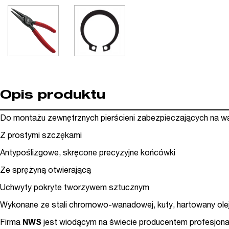
Opis produktu
Do montażu zewnętrznych pierścieni zabezpieczających na w
Z prostymi szczękami
Antypoślizgowe, skręcone precyzyjne końcówki
Ze sprężyną otwierającą
Uchwyty pokryte tworzywem sztucznym
Wykonane ze stali chromowo-wanadowej, kuty, hartowany ol
Firma
NWS
jest wiodącym na świecie producentem profesjona