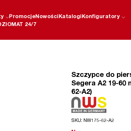
ty
Promocje
Nowości
Katalogi
Konfiguratory
ZIOMAT 24/7
Szczypce do pier
Segera A2 19-60 
62-A2)
SKU: NW175-62-A2