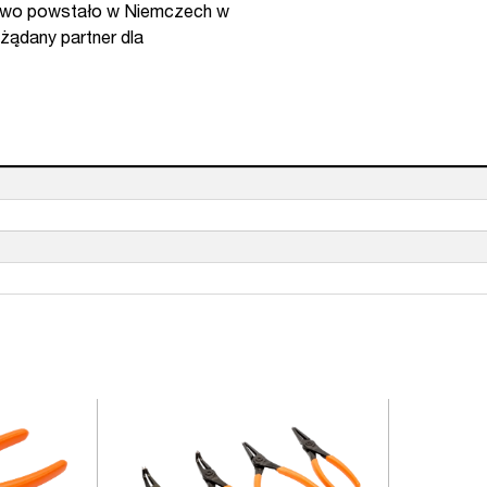
orstwo powstało w Niemczech w
ożądany partner dla