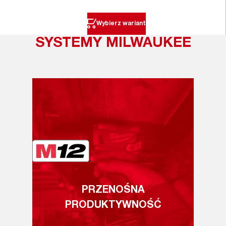
Wybierz wariant
SYSTEMY MILWAUKEE
PRZENOŚNA
PRODUKTYWNOŚĆ