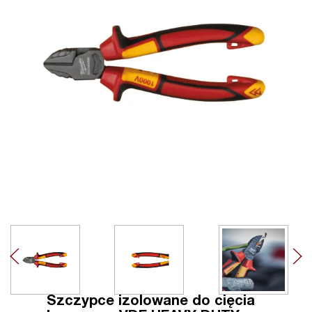
Szczypce izolowane do cięcia