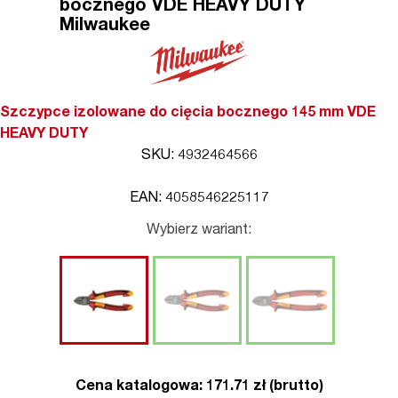
bocznego VDE HEAVY DUTY
Milwaukee
Szczypce izolowane do cięcia bocznego 145 mm VDE
HEAVY DUTY
SKU: 4932464566
EAN: 4058546225117
Wybierz wariant:
Cena katalogowa: 171.71 zł (brutto)