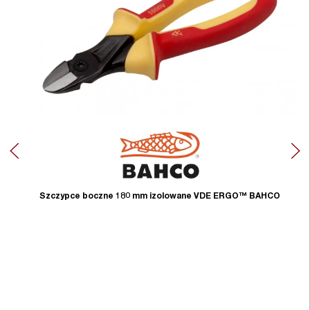
Szczypce boczne 180 mm izolowane VDE ERGO™ BAHCO