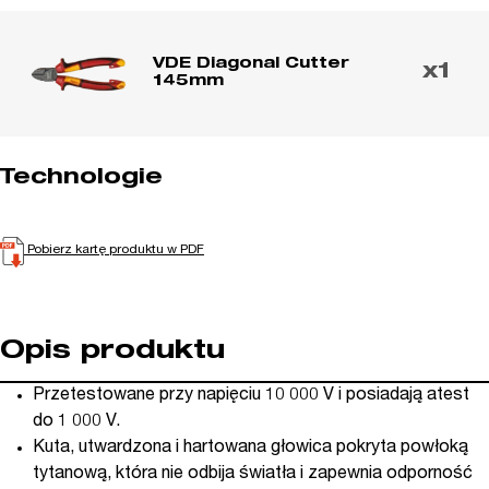
VDE Diagonal Cutter
x1
145mm
Technologie
Pobierz kartę produktu w PDF
Opis produktu
Przetestowane przy napięciu 10 000 V i posiadają atest
do 1 000 V.
Kuta, utwardzona i hartowana głowica pokryta powłoką
tytanową, która nie odbija światła i zapewnia odporność