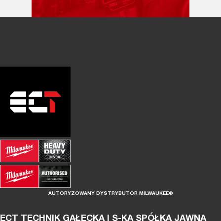
AUTORYZOWANY DYSTRYBUTOR MILWAUKEE®
ECT TECHNIK GAŁECKA I S-KA SPÓŁKA JAWNA