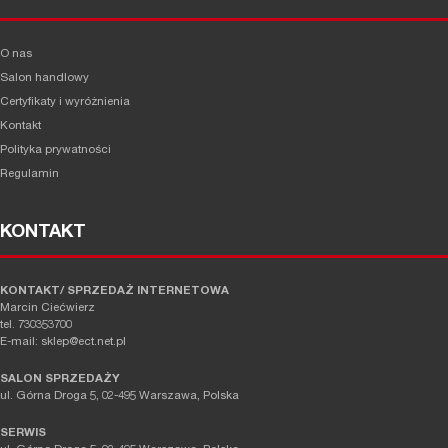
O nas
Salon handlowy
Certyfikaty i wyróżnienia
Kontakt
Polityka prywatności
Regulamin
KONTAKT
KONTAKT/ SPRZEDAŻ INTERNETOWA
Marcin Ciećwierz
tel. 730353700
E-mail: sklep@ect.net.pl
SALON SPRZEDAŻY
ul. Górna Droga 5, 02-495 Warszawa, Polska
SERWIS