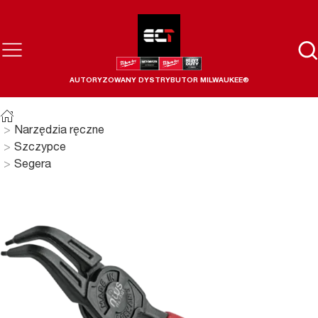
AUTORYZOWANY DYSTRYBUTOR MILWAUKEE®
Narzędzia ręczne
Szczypce
Segera