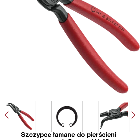
Szczypce łamane do pierścieni