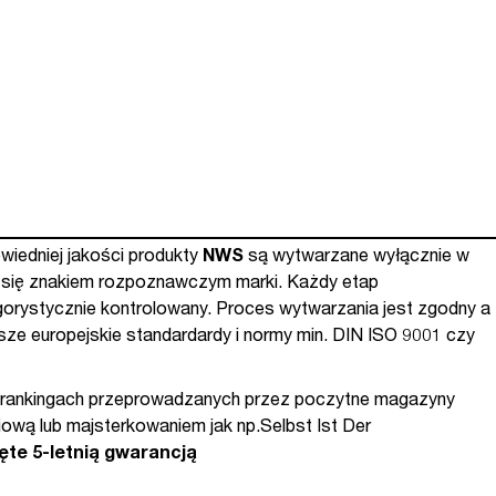
iedniej jakości produkty
NWS
są wytwarzane wyłącznie w
a się znakiem rozpoznawczym marki. Każdy etap
gorystycznie kontrolowany. Proces wytwarzania jest zgodny a
ze europejskie standardardy i normy min. DIN ISO 9001 czy
rankingach przeprowadzanych przez poczytne magazyny
iową lub majsterkowaniem jak np.Selbst Ist Der
ęte 5-letnią gwarancją