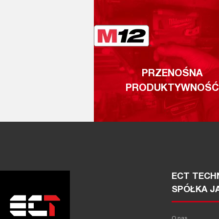
PRZENOŚNA
PRODUKTYWNOŚĆ
ECT TECHN
SPÓŁKA J
O nas