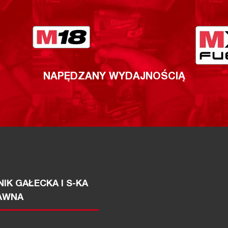
NAPĘDZANY WYDAJNOŚCIĄ
IK GAŁECKA I S-KA
AWNA