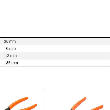
25 mm
10 mm
1,3 mm
135 mm