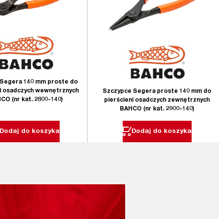
Segera 140 mm proste do
ni osadczych wewnętrznych
Szczypce Segera proste 140 mm do
CO (nr kat. 2800-140)
pierścieni osadczych zewnętrznych
BAHCO (nr kat. 2900-140)
Dodaj do koszyka
Dodaj do koszyka