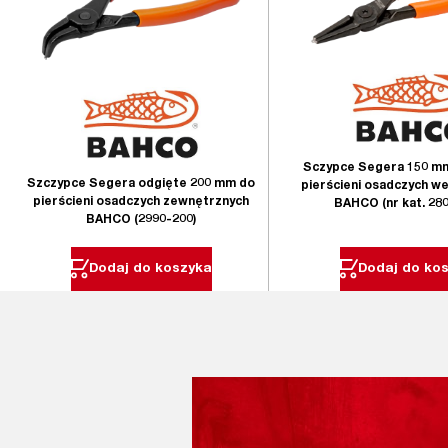
Sczypce Segera 150 m
Szczypce Segera odgięte 200 mm do
pierścieni osadczych w
pierścieni osadczych zewnętrznych
BAHCO (nr kat. 28
BAHCO (2990-200)
Dodaj do koszyka
Dodaj do ko