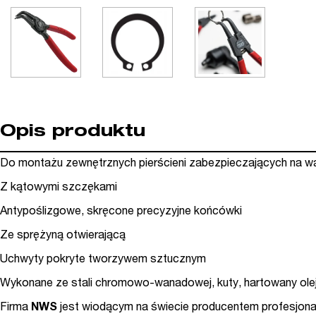
Opis produktu
Do montażu zewnętrznych pierścieni zabezpieczających na w
Z kątowymi szczękami
Antypoślizgowe, skręcone precyzyjne końcówki
Ze sprężyną otwierającą
Uchwyty pokryte tworzywem sztucznym
Wykonane ze stali chromowo-wanadowej, kuty, hartowany ol
Firma
NWS
jest wiodącym na świecie producentem profesjona