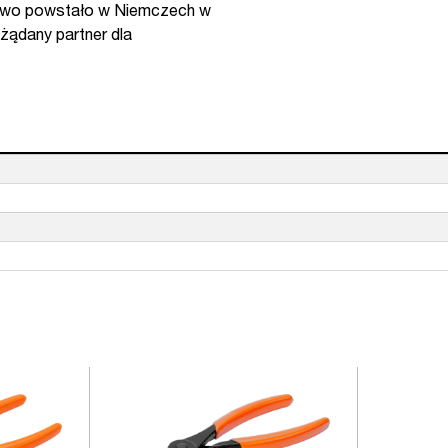
orstwo powstało w Niemczech w
ożądany partner dla