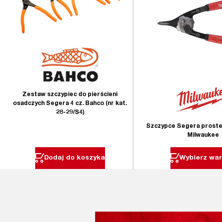
Zestaw szczypiec do pierścieni
osadczych Segera 4 cz. Bahco (nr kat.
28-29/S4)
Szczypce Segera proste
Milwaukee
Dodaj do koszyka
Wybierz war