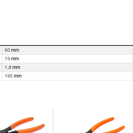
60 mm
19 mm
1,8 mm
165 mm