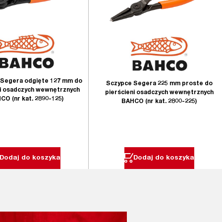
Segera odgięte 127 mm do
Sczypce Segera 225 mm proste do
ni osadczych wewnętrznych
pierścieni osadczych wewnętrznych
CO (nr kat. 2890-125)
BAHCO (nr kat. 2800-225)
Dodaj do koszyka
Dodaj do koszyka