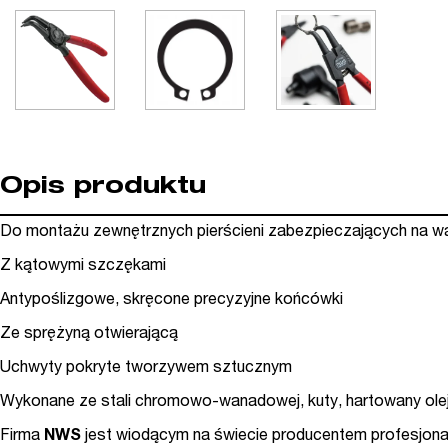
Opis produktu
Do montażu zewnętrznych pierścieni zabezpieczających na w
Z kątowymi szczękami
Antypoślizgowe, skręcone precyzyjne końcówki
Ze sprężyną otwierającą
Uchwyty pokryte tworzywem sztucznym
Wykonane ze stali chromowo-wanadowej, kuty, hartowany ol
Firma
NWS
jest wiodącym na świecie producentem profesjona