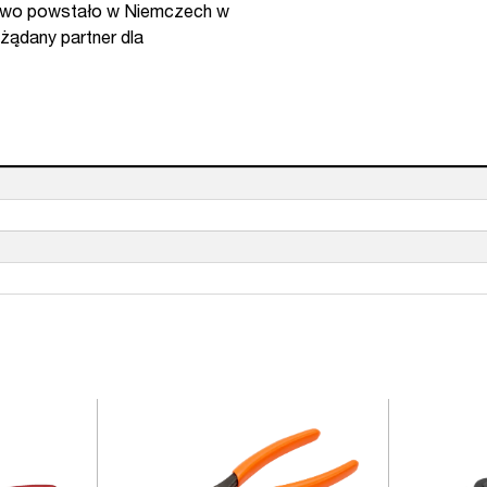
orstwo powstało w Niemczech w
ożądany partner dla