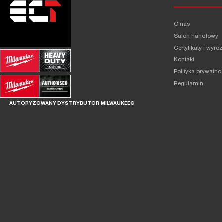
O nas
Salon handlowy
Certyfikaty i wyró
Kontakt
Polityka prywatno
Regulamin
AUTORYZOWANY DYSTRYBUTOR MILWAUKEE®