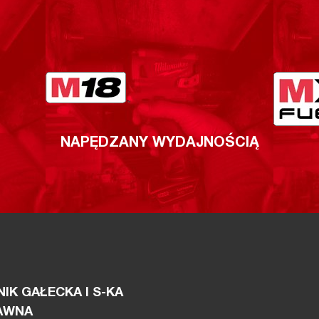
NAPĘDZANY WYDAJNOŚCIĄ
IK GAŁECKA I S-KA
AWNA