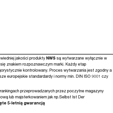
iedniej jakości produkty
NWS
są wytwarzane wyłącznie w
a się znakiem rozpoznawczym marki. Każdy etap
gorystycznie kontrolowany. Proces wytwarzania jest zgodny a
ze europejskie standardardy i normy min. DIN ISO 9001 czy
rankingach przeprowadzanych przez poczytne magazyny
iową lub majsterkowaniem jak np.Selbst Ist Der
ęte 5-letnią gwarancją