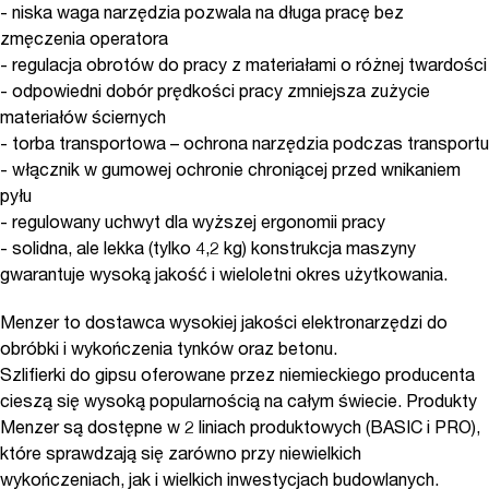
- niska waga narzędzia pozwala na długa pracę bez
zmęczenia operatora
- regulacja obrotów do pracy z materiałami o różnej twardości
- odpowiedni dobór prędkości pracy zmniejsza zużycie
materiałów ściernych
- torba transportowa – ochrona narzędzia podczas transportu
- włącznik w gumowej ochronie chroniącej przed wnikaniem
pyłu
- regulowany uchwyt dla wyższej ergonomii pracy
- solidna, ale lekka (tylko 4,2 kg) konstrukcja maszyny
gwarantuje wysoką jakość i wieloletni okres użytkowania.
Menzer to dostawca wysokiej jakości elektronarzędzi do
obróbki i wykończenia tynków oraz betonu.
Szlifierki do gipsu oferowane przez niemieckiego producenta
cieszą się wysoką popularnością na całym świecie. Produkty
Menzer są dostępne w 2 liniach produktowych (BASIC i PRO),
które sprawdzają się zarówno przy niewielkich
wykończeniach, jak i wielkich inwestycjach budowlanych.