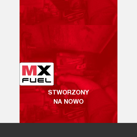
STWORZONY
NA NOWO