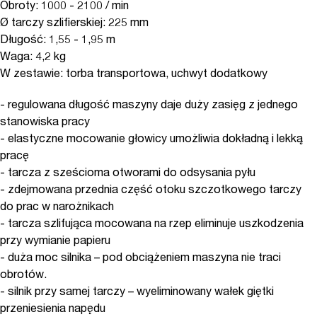
Obroty: 1000 - 2100 / min
Ø tarczy szlifierskiej: 225 mm
Długość: 1,55 - 1,95 m
Waga: 4,2 kg
W zestawie: torba transportowa, uchwyt dodatkowy
- regulowana długość maszyny daje duży zasięg z jednego
stanowiska pracy
- elastyczne mocowanie głowicy umożliwia dokładną i lekką
pracę
- tarcza z sześcioma otworami do odsysania pyłu
- zdejmowana przednia część otoku szczotkowego tarczy
do prac w narożnikach
- tarcza szlifująca mocowana na rzep eliminuje uszkodzenia
przy wymianie papieru
- duża moc silnika – pod obciążeniem maszyna nie traci
obrotów.
- silnik przy samej tarczy – wyeliminowany wałek giętki
przeniesienia napędu