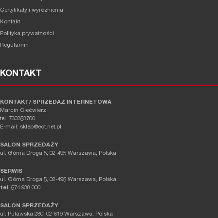
Certyfikaty i wyróżnienia
Kontakt
Polityka prywatności
Regulamin
KONTAKT
KONTAKT/ SPRZEDAŻ INTERNETOWA
Marcin Ciećwierz
tel. 730353700
E-mail: sklep@ect.net.pl
SALON SPRZEDAŻY
ul. Górna Droga 5, 02-495 Warszawa, Polska
SERWIS
ul. Górna Droga 5, 02-495 Warszawa, Polska
tel.
574 938 000
SALON SPRZEDAŻY
ul. Puławska 280, 02-819 Warszawa, Polska