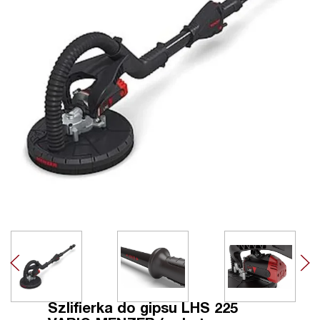
Szlifierka do gipsu LHS 225