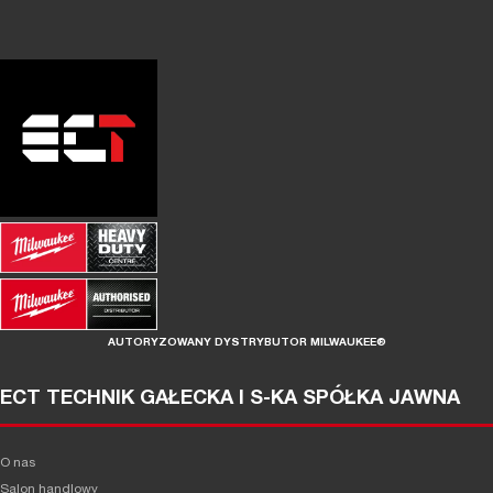
AUTORYZOWANY DYSTRYBUTOR MILWAUKEE®
ECT TECHNIK GAŁECKA I S-KA SPÓŁKA JAWNA
O nas
Salon handlowy