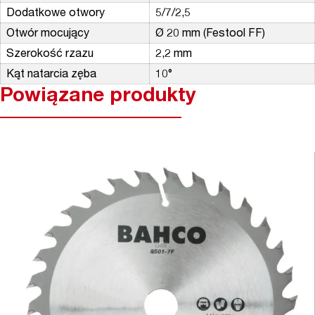
Dodatkowe otwory
5/7/2,5
Otwór mocujący
Ø 20 mm (Festool FF)
Szerokość rzazu
2,2 mm
Kąt natarcia zęba
10°
Powiązane produkty