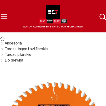
AUTORYZOWANY DYSTRYBUTOR MILWAUKEE®
Akcesoria
Tarcze tnące i szlifierskie
Tarcze pilarskie
Do drewna