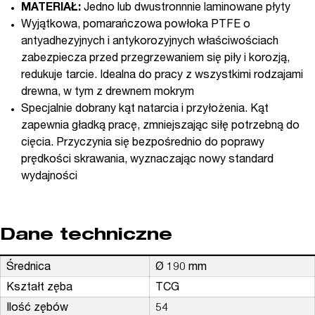
MATERIAŁ:
Jedno lub dwustronnnie laminowane płyty
Wyjątkowa, pomarańczowa powłoka PTFE o
antyadhezyjnych i antykorozyjnych właściwościach
zabezpiecza przed przegrzewaniem się piły i korozją,
redukuje tarcie. Idealna do pracy z wszystkimi rodzajami
drewna, w tym z drewnem mokrym
Specjalnie dobrany kąt natarcia i przyłożenia. Kąt
zapewnia gładką pracę, zmniejszając siłę potrzebną do
cięcia. Przyczynia się bezpośrednio do poprawy
prędkości skrawania, wyznaczając nowy standard
wydajności
Dane techniczne
Średnica
Ø 190 mm
Kształt zęba
TCG
Ilość zębów
54