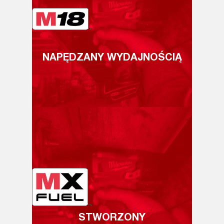
NAPĘDZANY WYDAJNOŚCIĄ
STWORZONY