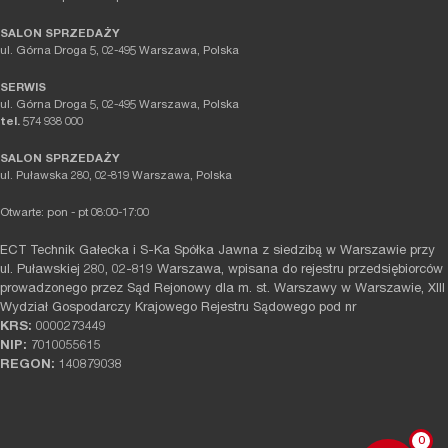
SALON SPRZEDAŻY
ul. Górna Droga 5, 02-495 Warszawa, Polska
SERWIS
ul. Górna Droga 5, 02-495 Warszawa, Polska
tel.
574 938 000
SALON SPRZEDAŻY
ul. Puławska 280, 02-819 Warszawa, Polska
Otwarte: pon - pt 08:00-17:00
ECT Technik Gałecka i S-Ka Spółka Jawna z siedzibą w Warszawie przy
ul. Puławskiej 280, 02-819 Warszawa, wpisana do rejestru przedsiębiorców
prowadzonego przez Sąd Rejonowy dla m. st. Warszawy w Warszawie, XIII
Wydział Gospodarczy Krajowego Rejestru Sądowego pod nr
KRS:
0000273449
NIP:
7010055615
REGON:
140879038
0