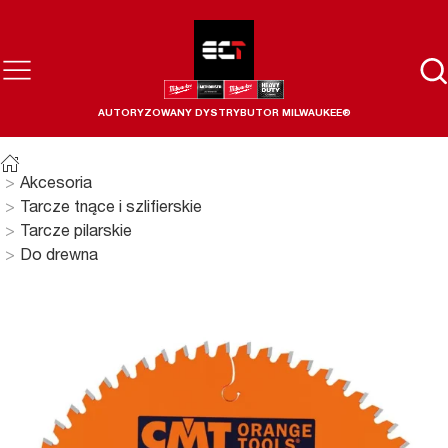
AUTORYZOWANY DYSTRYBUTOR MILWAUKEE®
Akcesoria
Tarcze tnące i szlifierskie
Tarcze pilarskie
Do drewna