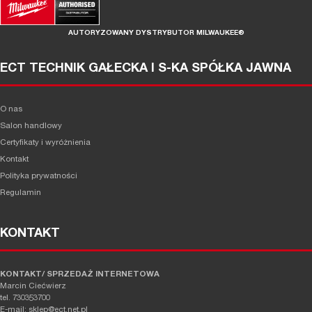
AUTORYZOWANY DYSTRYBUTOR MILWAUKEE®
ECT TECHNIK GAŁECKA I S-KA SPÓŁKA JAWNA
O nas
Salon handlowy
Certyfikaty i wyróżnienia
Kontakt
Polityka prywatności
Regulamin
KONTAKT
KONTAKT/ SPRZEDAŻ INTERNETOWA
Marcin Ciećwierz
tel. 730353700
E-mail: sklep@ect.net.pl