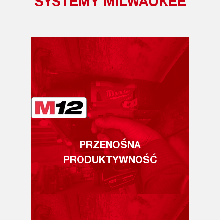
SYSTEMY MILWAUKEE
PRZENOŚNA
PRODUKTYWNOŚĆ