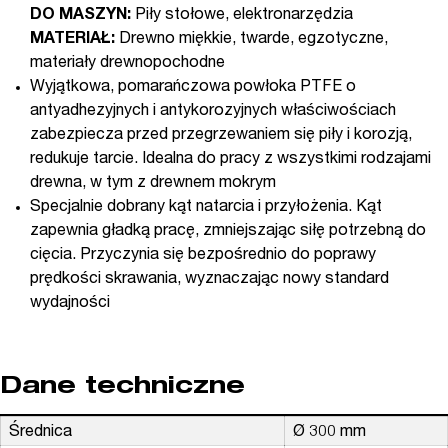
DO MASZYN:
Piły stołowe, elektronarzędzia
MATERIAŁ:
Drewno miękkie, twarde, egzotyczne,
materiały drewnopochodne
Wyjątkowa, pomarańczowa powłoka PTFE o
antyadhezyjnych i antykorozyjnych właściwościach
zabezpiecza przed przegrzewaniem się piły i korozją,
redukuje tarcie. Idealna do pracy z wszystkimi rodzajami
drewna, w tym z drewnem mokrym
Specjalnie dobrany kąt natarcia i przyłożenia. Kąt
zapewnia gładką pracę, zmniejszając siłę potrzebną do
cięcia. Przyczynia się bezpośrednio do poprawy
prędkości skrawania, wyznaczając nowy standard
wydajności
Dane techniczne
Średnica
Ø 300 mm